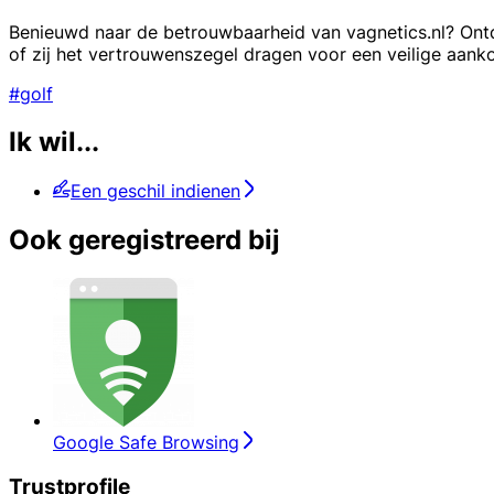
Benieuwd naar de betrouwbaarheid van vagnetics.nl? Ontdek
of zij het vertrouwenszegel dragen voor een veilige aank
#golf
Ik wil...
Een geschil indienen
Ook geregistreerd bij
Google Safe Browsing
Trustprofile