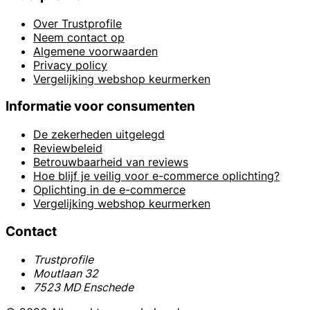
Over Trustprofile
Neem contact op
Algemene voorwaarden
Privacy policy
Vergelijking webshop keurmerken
Informatie voor consumenten
De zekerheden uitgelegd
Reviewbeleid
Betrouwbaarheid van reviews
Hoe blijf je veilig voor e-commerce oplichting?
Oplichting in de e-commerce
Vergelijking webshop keurmerken
Contact
Trustprofile
Moutlaan 32
7523 MD Enschede