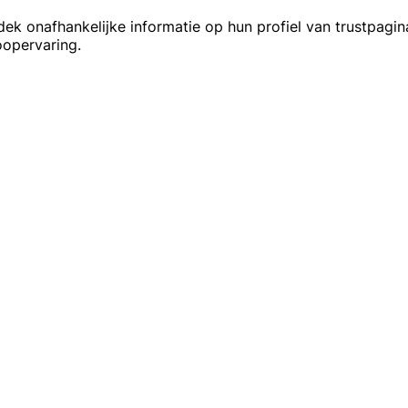
 onafhankelijke informatie op hun profiel van trustpagina,
oopervaring.