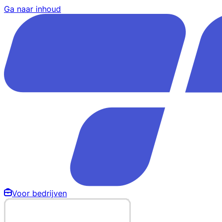
Ga naar inhoud
Voor bedrijven