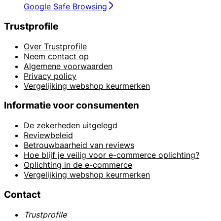
Google Safe Browsing
Trustprofile
Over Trustprofile
Neem contact op
Algemene voorwaarden
Privacy policy
Vergelijking webshop keurmerken
Informatie voor consumenten
De zekerheden uitgelegd
Reviewbeleid
Betrouwbaarheid van reviews
Hoe blijf je veilig voor e-commerce oplichting?
Oplichting in de e-commerce
Vergelijking webshop keurmerken
Contact
Trustprofile