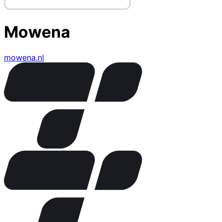
Mowena
mowena.nl