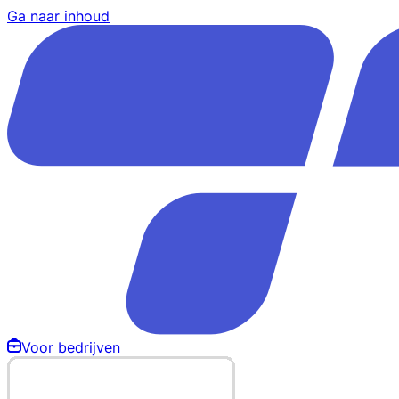
Ga naar inhoud
Voor bedrijven