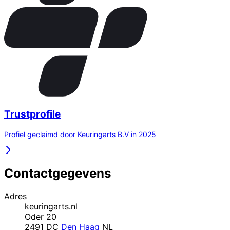
Trustprofile
Profiel geclaimd door Keuringarts B.V in 2025
Contactgegevens
Adres
keuringarts.nl
Oder 20
2491 DC
Den Haag
NL