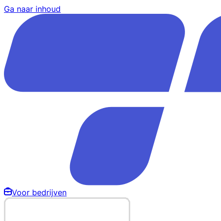
Ga naar inhoud
Voor bedrijven