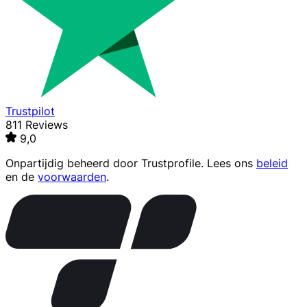
Trustpilot
811 Reviews
9,0
Onpartijdig beheerd door
Trustprofile
. Lees ons
beleid
en de
voorwaarden
.