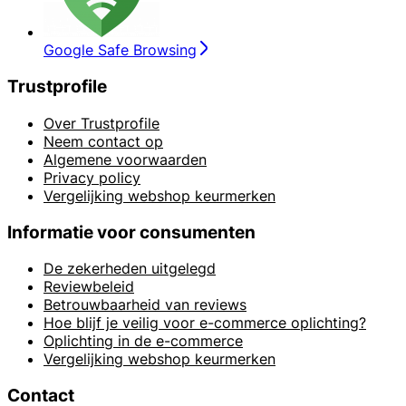
Google Safe Browsing
Trustprofile
Over Trustprofile
Neem contact op
Algemene voorwaarden
Privacy policy
Vergelijking webshop keurmerken
Informatie voor consumenten
De zekerheden uitgelegd
Reviewbeleid
Betrouwbaarheid van reviews
Hoe blijf je veilig voor e-commerce oplichting?
Oplichting in de e-commerce
Vergelijking webshop keurmerken
Contact