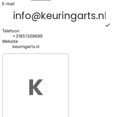
E-mail
Telefoon
+31851309699
Website
keuringarts.nl