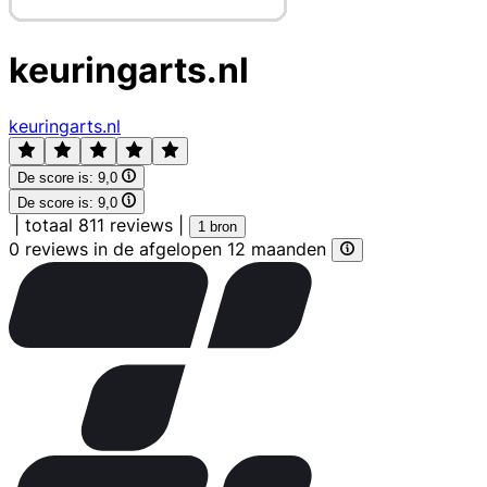
keuringarts.nl
keuringarts.nl
De score is:
9,0
De score is:
9,0
|
totaal 811 reviews
|
1 bron
0 reviews in de afgelopen 12 maanden