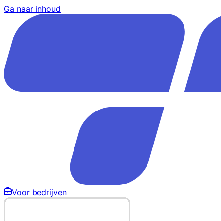
Ga naar inhoud
Voor bedrijven