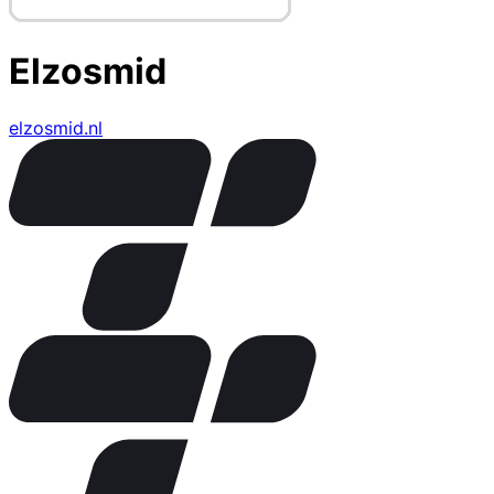
Elzosmid
elzosmid.nl