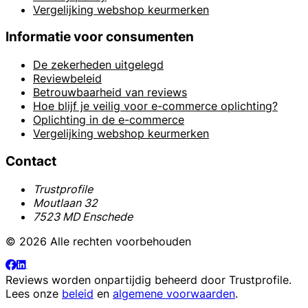
Vergelijking webshop keurmerken
Informatie voor consumenten
De zekerheden uitgelegd
Reviewbeleid
Betrouwbaarheid van reviews
Hoe blijf je veilig voor e-commerce oplichting?
Oplichting in de e-commerce
Vergelijking webshop keurmerken
Contact
Trustprofile
Moutlaan 32
7523 MD Enschede
© 2026 Alle rechten voorbehouden
Reviews worden onpartijdig beheerd door
Trustprofile
.
Lees onze
beleid
en
algemene voorwaarden
.