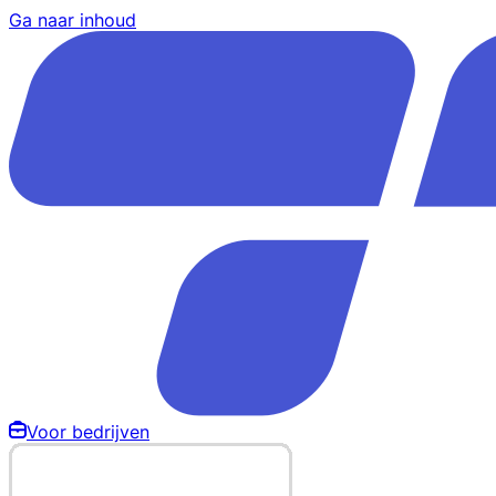
Ga naar inhoud
Voor bedrijven