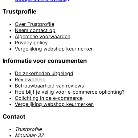
Trustprofile
Over Trustprofile
Neem contact op
Algemene voorwaarden
Privacy policy
Vergelijking webshop keurmerken
Informatie voor consumenten
De zekerheden uitgelegd
Reviewbeleid
Betrouwbaarheid van reviews
Hoe blijf je veilig voor e-commerce oplichting?
Oplichting in de e-commerce
Vergelijking webshop keurmerken
Contact
Trustprofile
Moutlaan 32