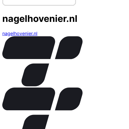
nagelhovenier.nl
nagelhovenier.nl