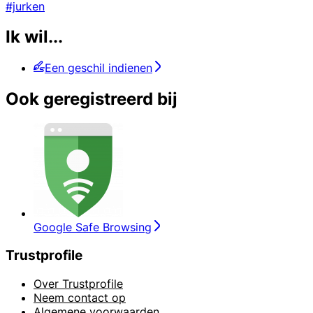
#jurken
Ik wil...
Een geschil indienen
Ook geregistreerd bij
Google Safe Browsing
Trustprofile
Over Trustprofile
Neem contact op
Algemene voorwaarden