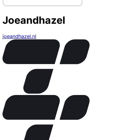
Joeandhazel
joeandhazel.nl