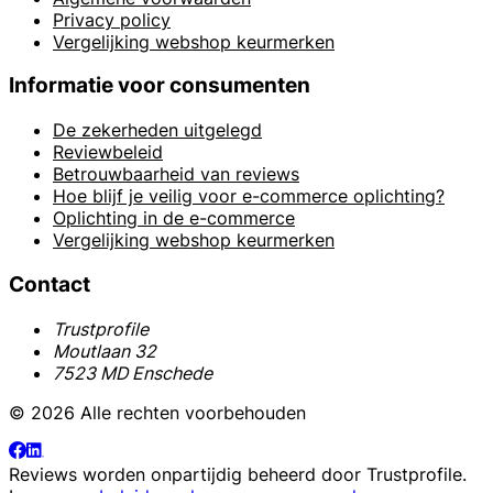
Privacy policy
Vergelijking webshop keurmerken
Informatie voor consumenten
De zekerheden uitgelegd
Reviewbeleid
Betrouwbaarheid van reviews
Hoe blijf je veilig voor e-commerce oplichting?
Oplichting in de e-commerce
Vergelijking webshop keurmerken
Contact
Trustprofile
Moutlaan 32
7523 MD Enschede
© 2026 Alle rechten voorbehouden
Reviews worden onpartijdig beheerd door
Trustprofile
.