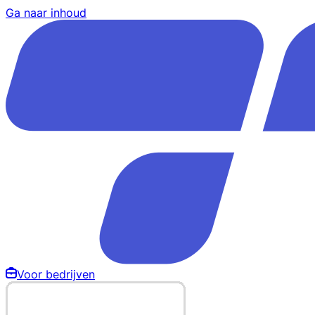
Ga naar inhoud
Voor bedrijven