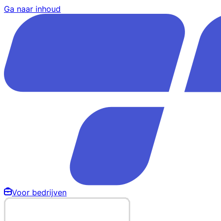
Ga naar inhoud
Voor bedrijven