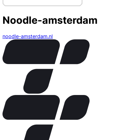
Noodle-amsterdam
noodle-amsterdam.nl