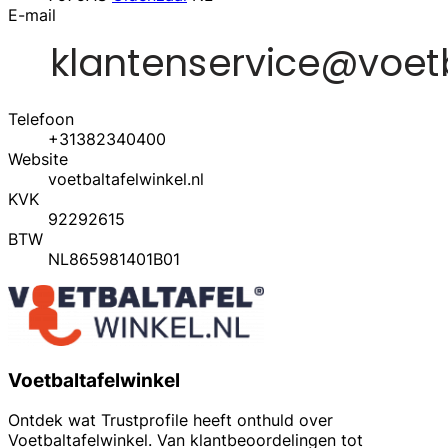
E-mail
Telefoon
+31382340400
Website
voetbaltafelwinkel.nl
KVK
92292615
BTW
NL865981401B01
Voetbaltafelwinkel
Ontdek wat Trustprofile heeft onthuld over
Voetbaltafelwinkel. Van klantbeoordelingen tot