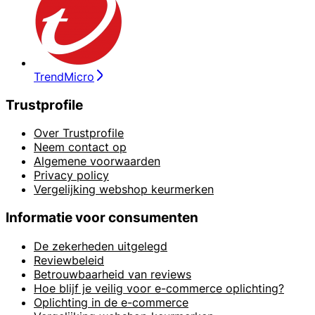
TrendMicro
Trustprofile
Over Trustprofile
Neem contact op
Algemene voorwaarden
Privacy policy
Vergelijking webshop keurmerken
Informatie voor consumenten
De zekerheden uitgelegd
Reviewbeleid
Betrouwbaarheid van reviews
Hoe blijf je veilig voor e-commerce oplichting?
Oplichting in de e-commerce