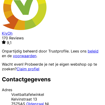
KiyOh
170 Reviews
9,1
Onpartijdig beheerd door
Trustprofile
. Lees ons
beleid
en de
voorwaarden
.
Wacht even! Probeerde je net je eigen webshop op te
zoeken?
Claim profiel
Contactgegevens
Adres
Voetbaltafelwinkel
Kelvinstraat 13
7575AS
Oldenzaal
NL