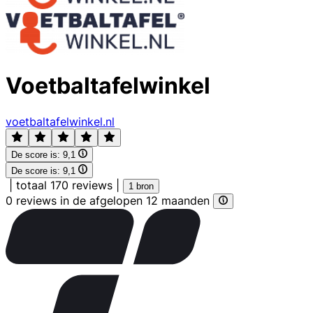
Voetbaltafelwinkel
voetbaltafelwinkel.nl
De score is:
9,1
De score is:
9,1
|
totaal 170 reviews
|
1 bron
0 reviews in de afgelopen 12 maanden