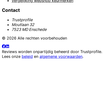
Vergelijking webshop keurmerken
Contact
Trustprofile
Moutlaan 32
7523 MD Enschede
© 2026 Alle rechten voorbehouden
Reviews worden onpartijdig beheerd door
Trustprofile
.
Lees onze
beleid
en
algemene voorwaarden
.