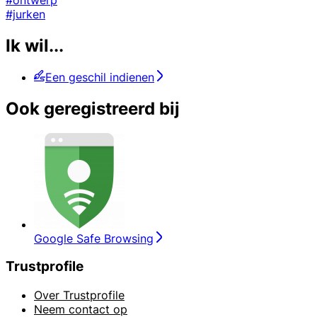
#jurken
Ik wil...
Een geschil indienen
Ook geregistreerd bij
Google Safe Browsing
Trustprofile
Over Trustprofile
Neem contact op