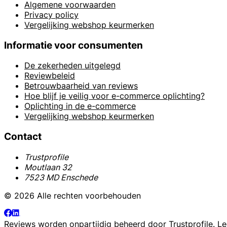
Algemene voorwaarden
Privacy policy
Vergelijking webshop keurmerken
Informatie voor consumenten
De zekerheden uitgelegd
Reviewbeleid
Betrouwbaarheid van reviews
Hoe blijf je veilig voor e-commerce oplichting?
Oplichting in de e-commerce
Vergelijking webshop keurmerken
Contact
Trustprofile
Moutlaan 32
7523 MD Enschede
© 2026 Alle rechten voorbehouden
Reviews worden onpartijdig beheerd door
Trustprofile
. L