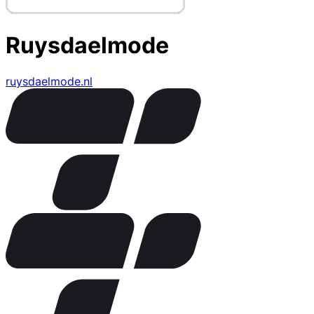
Ruysdaelmode
ruysdaelmode.nl