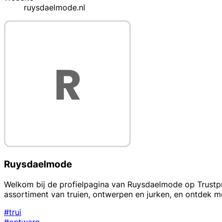
ruysdaelmode.nl
Ruysdaelmode
Welkom bij de profielpagina van Ruysdaelmode op Trustpro
assortiment van truien, ontwerpen en jurken, en ontdek m
#trui
#ontwerp