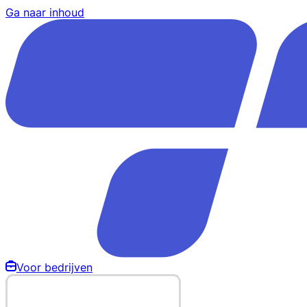
Ga naar inhoud
Voor bedrijven