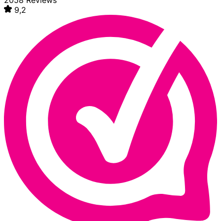
2058 Reviews
9,2