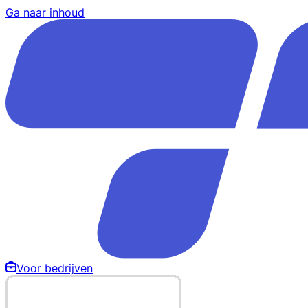
Ga naar inhoud
Voor bedrijven