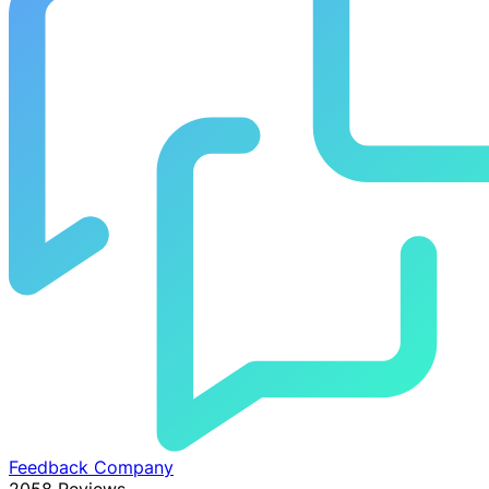
Feedback Company