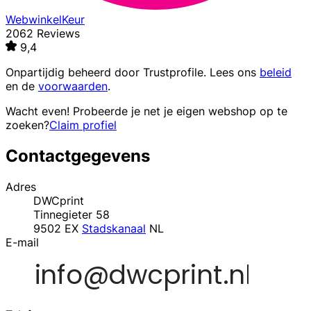
WebwinkelKeur
2062 Reviews
9,4
Onpartijdig beheerd door
Trustprofile
. Lees ons
beleid
en de
voorwaarden
.
Wacht even! Probeerde je net je eigen webshop op te
zoeken?
Claim profiel
Contactgegevens
Adres
DWCprint
Tinnegieter 58
9502 EX
Stadskanaal
NL
E-mail