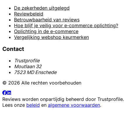
De zekerheden uitgelegd
Reviewbeleid
Betrouwbaarheid van reviews
Hoe blijf je veilig voor e-commerce oplichting?
Oplichting in de e-commerce
Vergelijking webshop keurmerken
Contact
Trustprofile
Moutlaan 32
7523 MD Enschede
© 2026 Alle rechten voorbehouden
Reviews worden onpartijdig beheerd door
Trustprofile
.
Lees onze
beleid
en
algemene voorwaarden
.