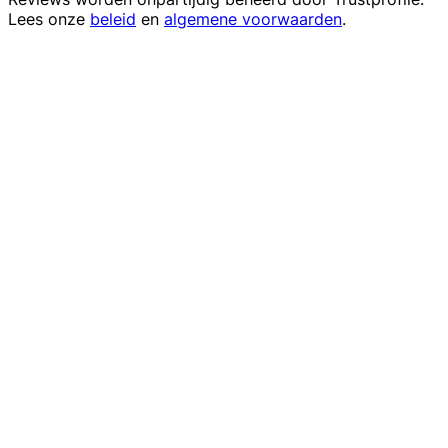
Lees onze
beleid
en
algemene voorwaarden
.