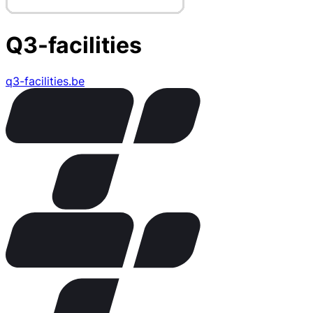
Q3-facilities
q3-facilities.be