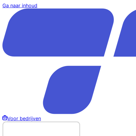
Ga naar inhoud
Voor bedrijven