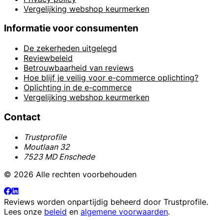
Vergelijking webshop keurmerken
Informatie voor consumenten
De zekerheden uitgelegd
Reviewbeleid
Betrouwbaarheid van reviews
Hoe blijf je veilig voor e-commerce oplichting?
Oplichting in de e-commerce
Vergelijking webshop keurmerken
Contact
Trustprofile
Moutlaan 32
7523 MD Enschede
© 2026 Alle rechten voorbehouden
Reviews worden onpartijdig beheerd door
Trustprofile
.
Lees onze
beleid
en
algemene voorwaarden
.