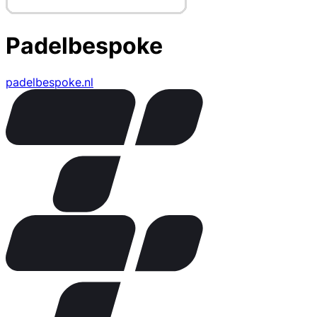
Padelbespoke
padelbespoke.nl