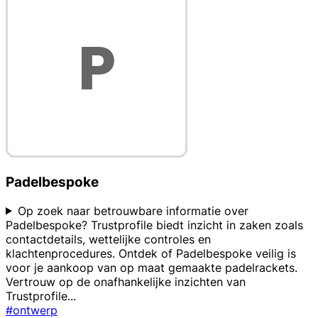
Padelbespoke
Op zoek naar betrouwbare informatie over
Padelbespoke? Trustprofile biedt inzicht in zaken zoals
contactdetails, wettelijke controles en
klachtenprocedures. Ontdek of Padelbespoke veilig is
voor je aankoop van op maat gemaakte padelrackets.
Vertrouw op de onafhankelijke inzichten van
Trustprofile
...
#ontwerp