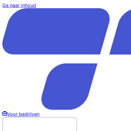
Ga naar inhoud
Voor bedrijven