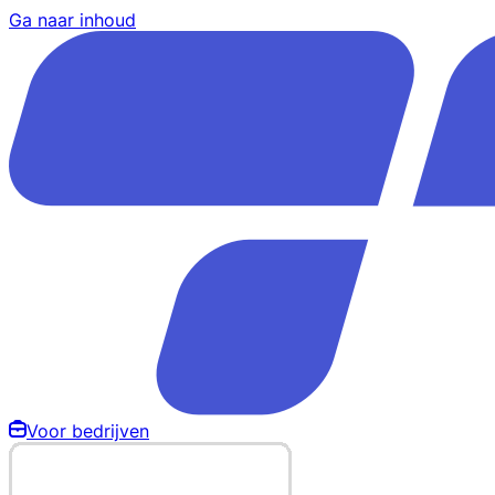
Ga naar inhoud
Voor bedrijven