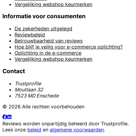
Vergelijking webshop keurmerken
Informatie voor consumenten
De zekerheden uitgelegd
Reviewbeleid
Betrouwbaarheid van reviews
Hoe blijf je veilig voor e-commerce oplichting?
Oplichting in de e-commerce
Vergelijking webshop keurmerken
Contact
Trustprofile
Moutlaan 32
7523 MD Enschede
© 2026 Alle rechten voorbehouden
Reviews worden onpartijdig beheerd door
Trustprofile
.
Lees onze
beleid
en
algemene voorwaarden
.