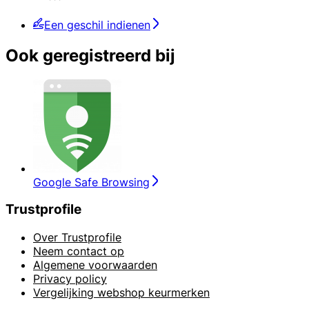
Een geschil indienen
Ook geregistreerd bij
Google Safe Browsing
Trustprofile
Over Trustprofile
Neem contact op
Algemene voorwaarden
Privacy policy
Vergelijking webshop keurmerken