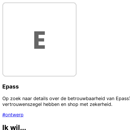
Epass
Op zoek naar details over de betrouwbaarheid van Epass? T
vertrouwenszegel hebben en shop met zekerheid.
#ontwerp
Ik wil...