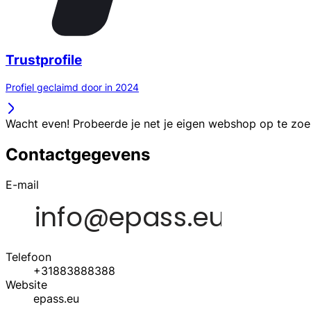
Trustprofile
Profiel geclaimd door in 2024
Wacht even! Probeerde je net je eigen webshop op te zo
Contactgegevens
E-mail
Telefoon
+31883888388
Website
epass.eu