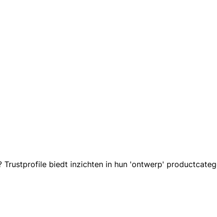
rustprofile biedt inzichten in hun 'ontwerp' productcatego