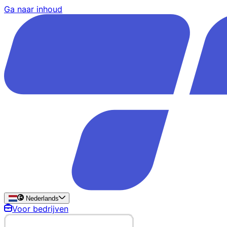
Ga naar inhoud
Nederlands
Voor bedrijven