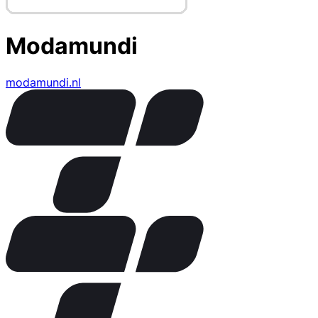
Modamundi
modamundi.nl