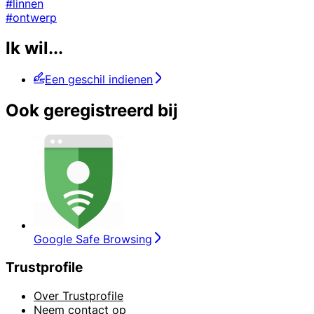
#linnen
#ontwerp
Ik wil...
Een geschil indienen
Ook geregistreerd bij
Google Safe Browsing
Trustprofile
Over Trustprofile
Neem contact op