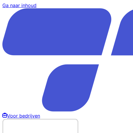
Ga naar inhoud
Voor bedrijven