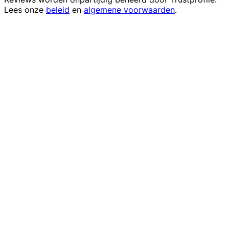
Lees onze
beleid
en
algemene voorwaarden
.