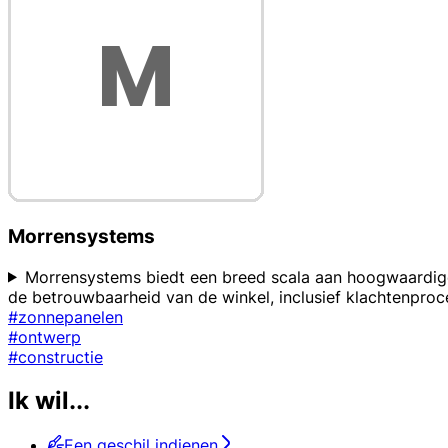
Morrensystems
Morrensystems biedt een breed scala aan hoogwaardige 
de betrouwbaarheid van de winkel, inclusief klachtenproc
#zonnepanelen
#ontwerp
#constructie
Ik wil...
Een geschil indienen