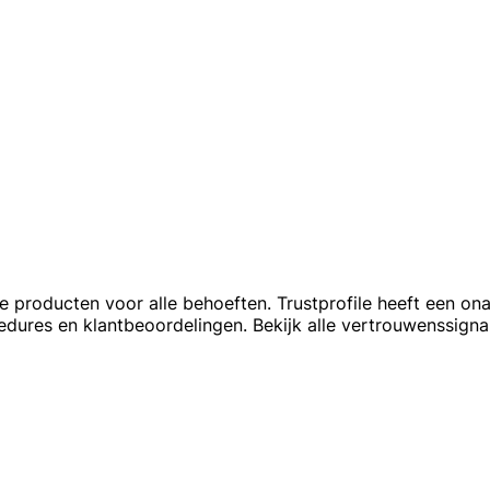
producten voor alle behoeften. Trustprofile heeft een onaf
edures en klantbeoordelingen. Bekijk alle vertrouwenssign