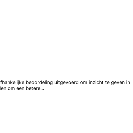
hankelijke beoordeling uitgevoerd om inzicht te geven in
alen om een betere
...