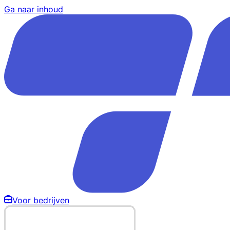
Ga naar inhoud
Voor bedrijven