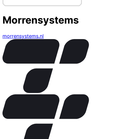
Morrensystems
morrensystems.nl