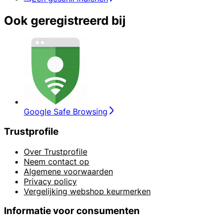
Ook geregistreerd bij
Google Safe Browsing
Trustprofile
Over Trustprofile
Neem contact op
Algemene voorwaarden
Privacy policy
Vergelijking webshop keurmerken
Informatie voor consumenten