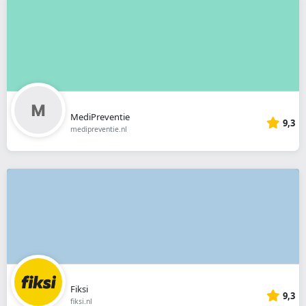
MediPreventie
9,3
medipreventie.nl
Fiksi
9,3
fiksi.nl