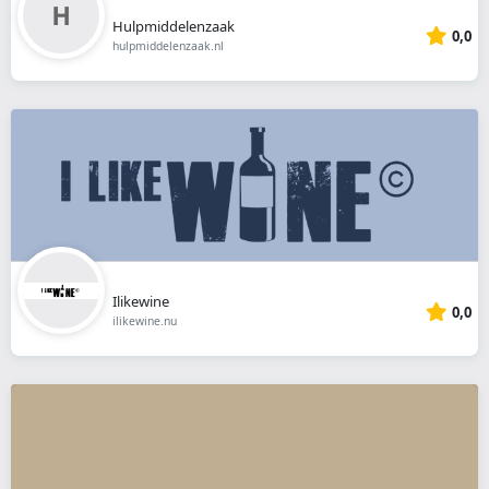
Hulpmiddelenzaak
0,0
hulpmiddelenzaak.nl
Ilikewine
0,0
ilikewine.nu