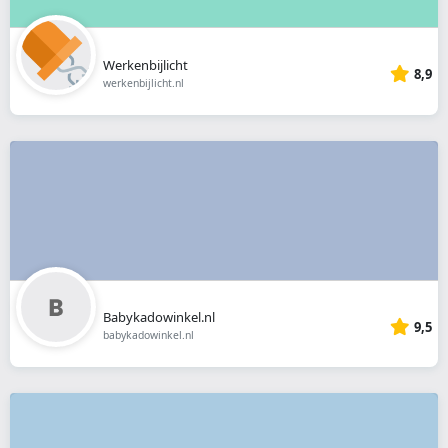
Werkenbijlicht
8,9
werkenbijlicht.nl
Babykadowinkel.nl
9,5
babykadowinkel.nl