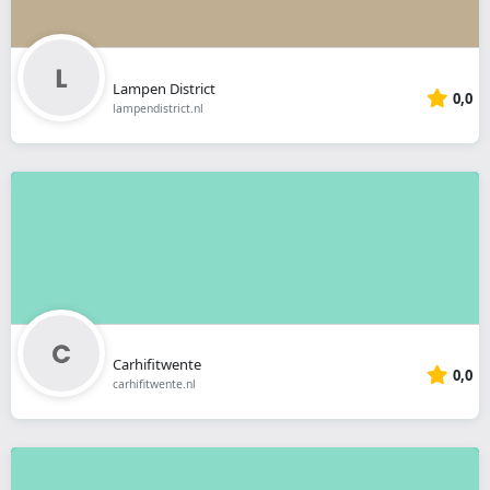
Lampen District
0,0
lampendistrict.nl
Carhifitwente
0,0
carhifitwente.nl