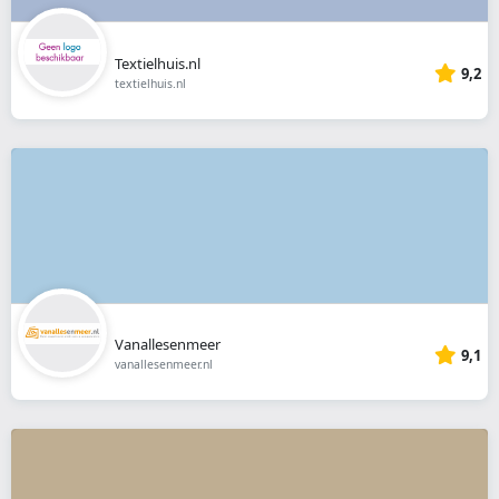
Textielhuis.nl
9,2
textielhuis.nl
Vanallesenmeer
9,1
vanallesenmeer.nl