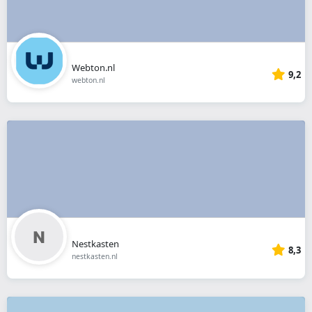
Webton.nl
9,2
webton.nl
Nestkasten
8,3
nestkasten.nl