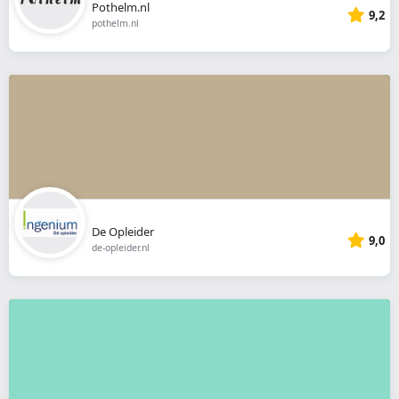
Pothelm.nl
9,2
pothelm.nl
De Opleider
9,0
de-opleider.nl