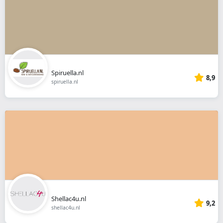
Spiruella.nl
8,9
spiruella.nl
Shellac4u.nl
9,2
shellac4u.nl