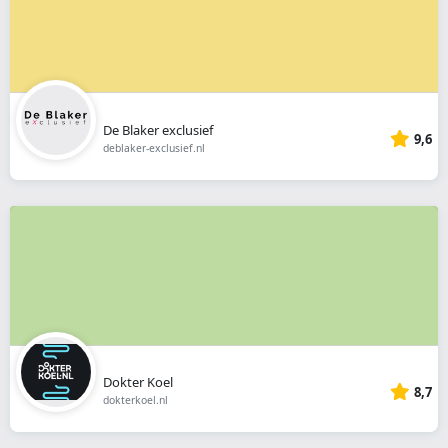
De Blaker exclusief
9,6
deblaker-exclusief.nl
Dokter Koel
8,7
dokterkoel.nl