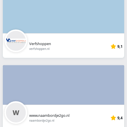
Verfshoppen
9,1
verfshoppen.nl
www.naambordje2go.nl
9,4
naambordje2go.nl