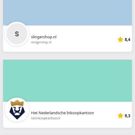
slingershop.nl
8,4
slingershop.nl
Het Nederlandsche Inkoopkantoor
9,3
hetinkoopkantoor.nl