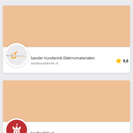
}}
Sander Vunderink Elektromaterialen
9,6
sandervunderink.nl
SpellenRijk.nl