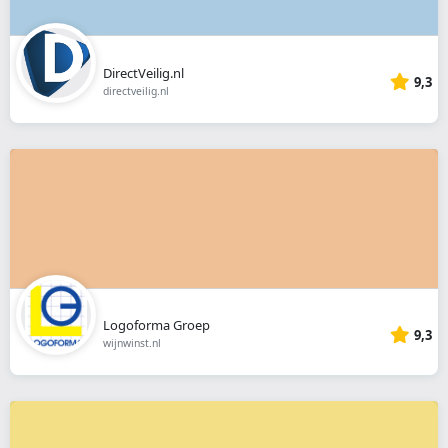
DirectVeilig.nl
9,3
directveilig.nl
Logoforma Groep
9,3
wijnwinst.nl