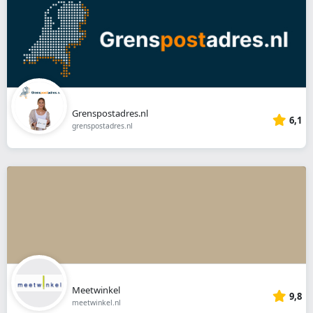
Grenspostadres.nl
6,1
grenspostadres.nl
Meetwinkel
9,8
meetwinkel.nl