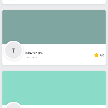
Tuinvisie B.V.
4,0
tuinvisie.nl