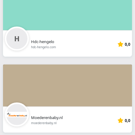
Hdc-hengelo
0,0
hdc-hengelo.com
Moederenbaby.nl
0,0
moederenbaby.nl