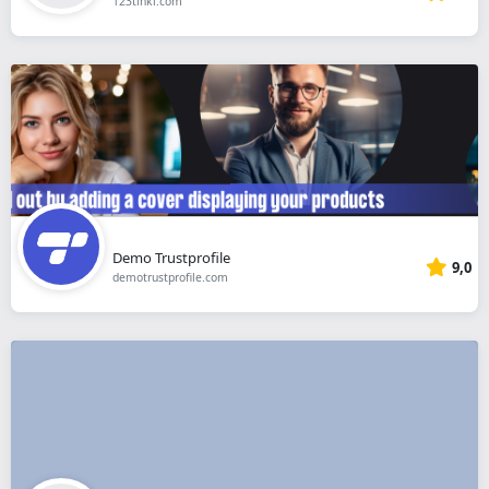
123tinki.com
Demo Trustprofile
9,0
demotrustprofile.com