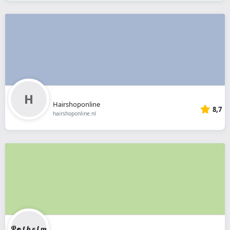
Hairshoponline
8,7
hairshoponline.nl