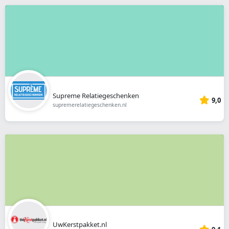
Supreme Relatiegeschenken
9,0
supremerelatiegeschenken.nl
UwKerstpakket.nl