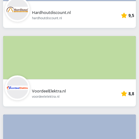
Hardhoutdiscount.nl
9,5
hardhoutdiscount.nl
VoordeelElektra.nl
8,8
voordeelelektra.nl