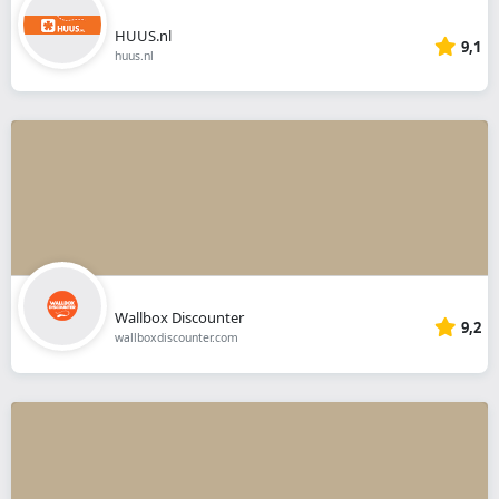
HUUS.nl
9,1
huus.nl
Wallbox Discounter
9,2
wallboxdiscounter.com