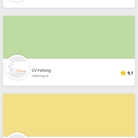
CV Fishing
9,1
cvfishing.nl