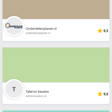
Onderdelenplanet.nl
9,3
onderdelenplanet.nl
Tafel en Keuken
9,0
tafelenkeuken.nl