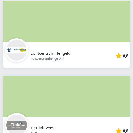
Lichtcentrum Hengelo
8,8
lichtcentrumhengelo.nl
123Tinki.com
8,8