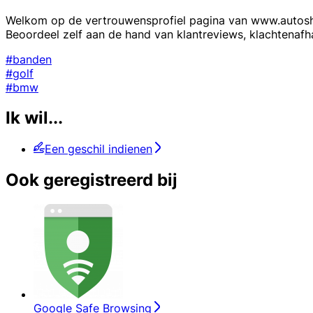
Welkom op de vertrouwensprofiel pagina van www.autoshop.
Beoordeel zelf aan de hand van klantreviews, klachtenaf
#banden
#golf
#bmw
Ik wil...
Een geschil indienen
Ook geregistreerd bij
Google Safe Browsing