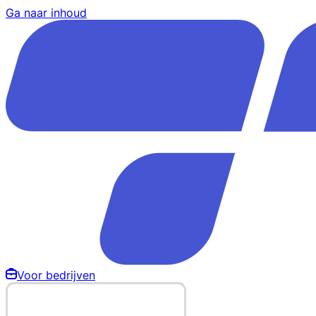
Ga naar inhoud
Voor bedrijven