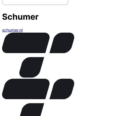
Schumer
schumer.nl