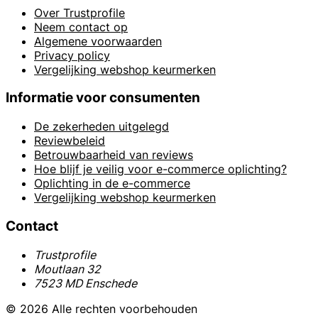
Over Trustprofile
Neem contact op
Algemene voorwaarden
Privacy policy
Vergelijking webshop keurmerken
Informatie voor consumenten
De zekerheden uitgelegd
Reviewbeleid
Betrouwbaarheid van reviews
Hoe blijf je veilig voor e-commerce oplichting?
Oplichting in de e-commerce
Vergelijking webshop keurmerken
Contact
Trustprofile
Moutlaan 32
7523 MD Enschede
© 2026 Alle rechten voorbehouden