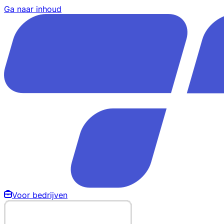
Ga naar inhoud
Voor bedrijven