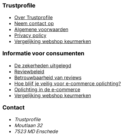
Trustprofile
Over Trustprofile
Neem contact op
Algemene voorwaarden
Privacy policy
Vergelijking webshop keurmerken
Informatie voor consumenten
De zekerheden uitgelegd
Reviewbeleid
Betrouwbaarheid van reviews
Hoe blijf je veilig voor e-commerce oplichting?
Oplichting in de e-commerce
Vergelijking webshop keurmerken
Contact
Trustprofile
Moutlaan 32
7523 MD Enschede