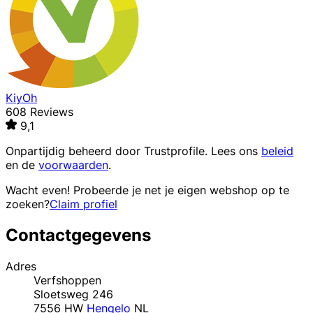
KiyOh
608 Reviews
9,1
Onpartijdig beheerd door
Trustprofile
. Lees ons
beleid
en de
voorwaarden
.
Wacht even! Probeerde je net je eigen webshop op te
zoeken?
Claim profiel
Contactgegevens
Adres
Verfshoppen
Sloetsweg 246
7556 HW
Hengelo
NL