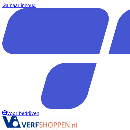
Ga naar inhoud
Voor bedrijven