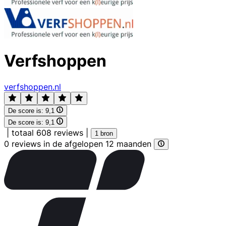
Verfshoppen
verfshoppen.nl
De score is:
9,1
De score is:
9,1
|
totaal 608 reviews
|
1 bron
0 reviews in de afgelopen 12 maanden