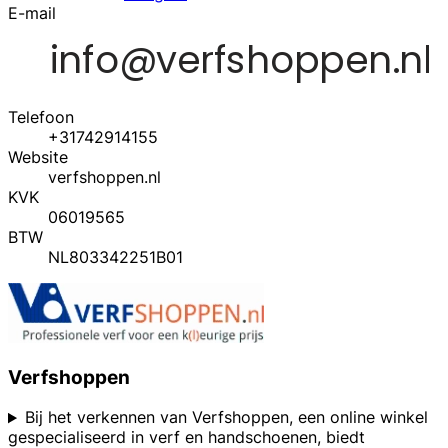
E-mail
Telefoon
+31742914155
Website
verfshoppen.nl
KVK
06019565
BTW
NL803342251B01
Verfshoppen
Bij het verkennen van Verfshoppen, een online winkel
gespecialiseerd in verf en handschoenen, biedt