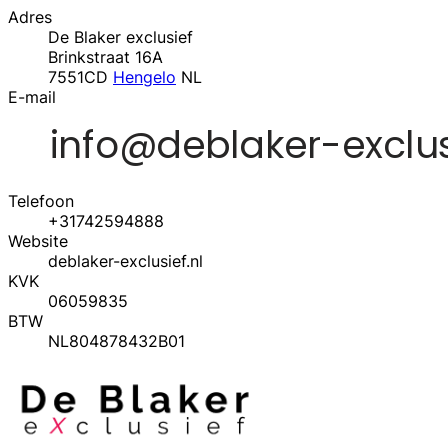
Adres
De Blaker exclusief
Brinkstraat 16A
7551CD
Hengelo
NL
E-mail
Telefoon
+31742594888
Website
deblaker-exclusief.nl
KVK
06059835
BTW
NL804878432B01