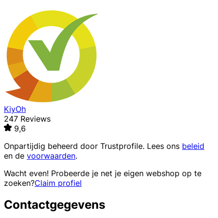
KiyOh
247 Reviews
9,6
Onpartijdig beheerd door
Trustprofile
. Lees ons
beleid
en de
voorwaarden
.
Wacht even! Probeerde je net je eigen webshop op te
zoeken?
Claim profiel
Contactgegevens