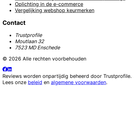
Oplichting in de e-commerce
Vergelijking webshop keurmerken
Contact
Trustprofile
Moutlaan 32
7523 MD Enschede
© 2026 Alle rechten voorbehouden
Reviews worden onpartijdig beheerd door
Trustprofile
.
Lees onze
beleid
en
algemene voorwaarden
.