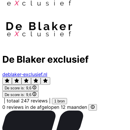
De Blaker exclusief
deblaker-exclusief.nl
De score is:
9,6
De score is:
9,6
|
totaal 247 reviews
|
1 bron
0 reviews in de afgelopen 12 maanden