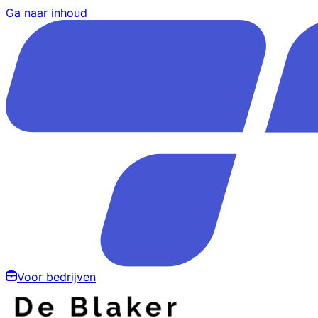
Ga naar inhoud
Voor bedrijven