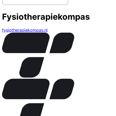
Fysiotherapiekompas
fysiotherapiekompas.nl