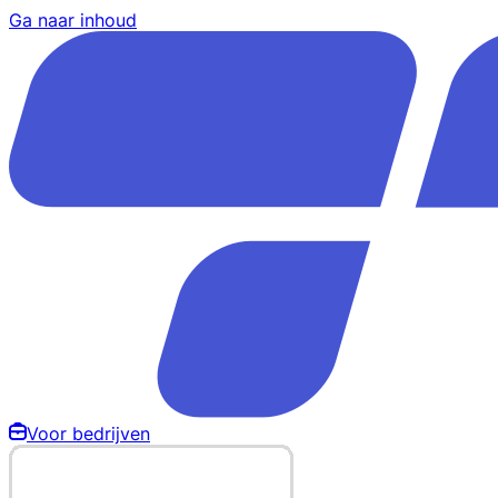
Ga naar inhoud
Voor bedrijven