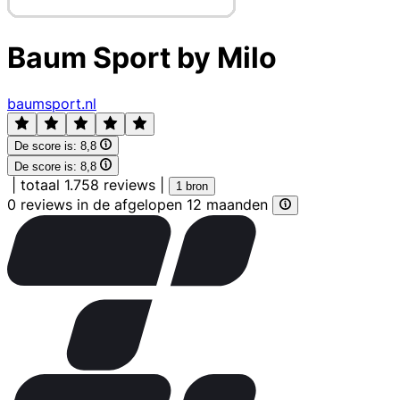
Baum Sport by Milo
baumsport.nl
De score is:
8,8
De score is:
8,8
|
totaal 1.758 reviews
|
1 bron
0 reviews in de afgelopen 12 maanden