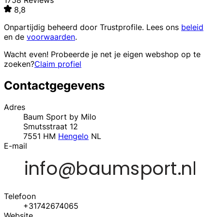
1758 Reviews
8,8
Onpartijdig beheerd door
Trustprofile
. Lees ons
beleid
en de
voorwaarden
.
Wacht even! Probeerde je net je eigen webshop op te
zoeken?
Claim profiel
Contactgegevens
Adres
Baum Sport by Milo
Smutsstraat 12
7551 HM
Hengelo
NL
E-mail
Telefoon
+31742674065
Website