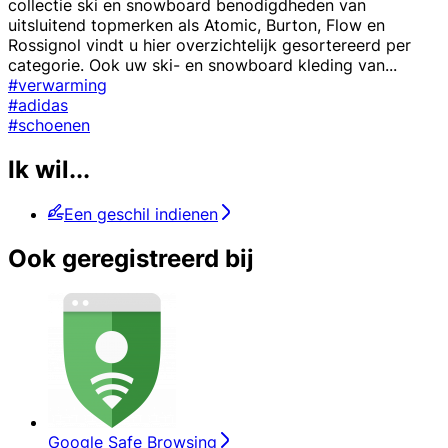
collectie ski en snowboard benodigdheden van
uitsluitend topmerken als Atomic, Burton, Flow en
Rossignol vindt u hier overzichtelijk gesortereerd per
categorie. Ook uw ski- en snowboard kleding van
...
#verwarming
#adidas
#schoenen
Ik wil...
Een geschil indienen
Ook geregistreerd bij
Google Safe Browsing