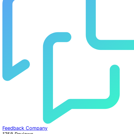
Feedback Company