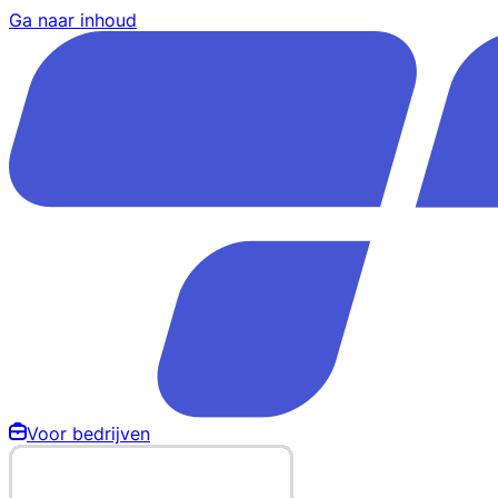
Ga naar inhoud
Voor bedrijven