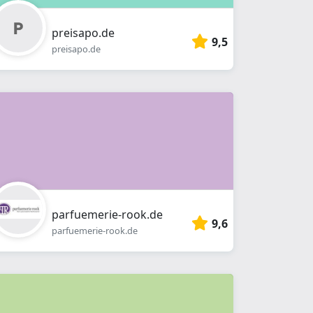
preisapo.de
9,5
preisapo.de
parfuemerie-rook.de
9,6
parfuemerie-rook.de