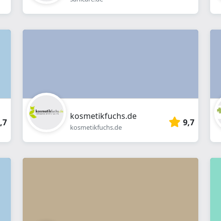
kosmetikfuchs.de
,7
9,7
kosmetikfuchs.de