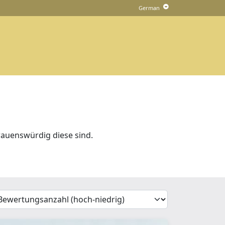
rauenswürdig diese sind.
'Sort')