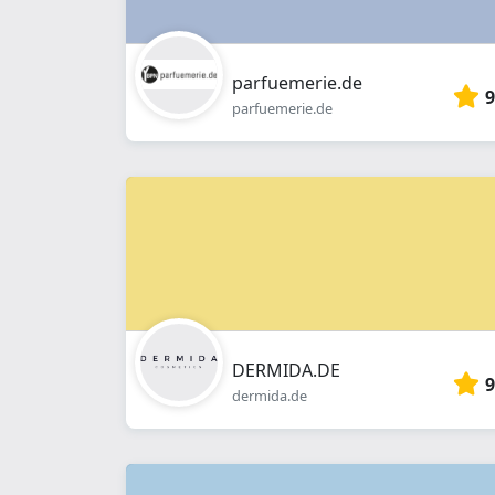
parfuemerie.de
9
parfuemerie.de
DERMIDA.DE
9
dermida.de