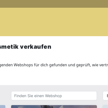
smetik verkaufen
lgenden Webshops für dich gefunden und geprüft, wie vert
Finden
{{
Sie
__(
einen
}}