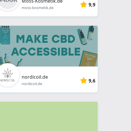
Moss-Kosmetik.de
9,9
moss-kosmetik.de
nordicoil.de
9,6
nordicoil.de