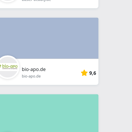
bio-apo.de
9,6
bio-apo.de