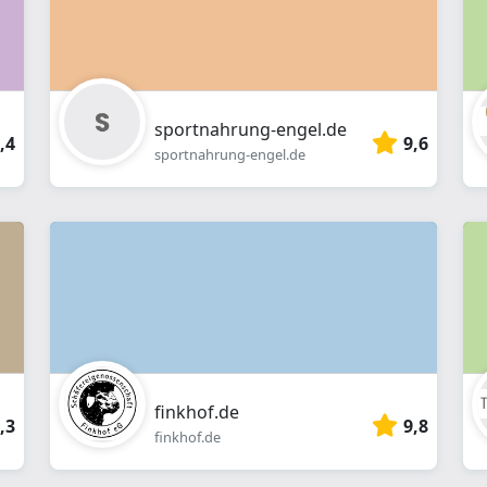
sportnahrung-engel.de
,4
9,6
sportnahrung-engel.de
finkhof.de
,3
9,8
finkhof.de