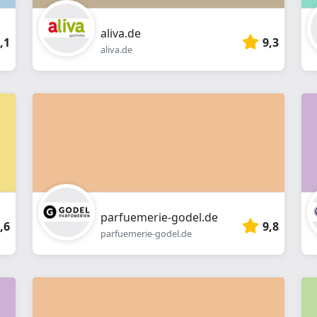
aliva.de
,1
9,3
aliva.de
parfuemerie-godel.de
,6
9,8
parfuemerie-godel.de