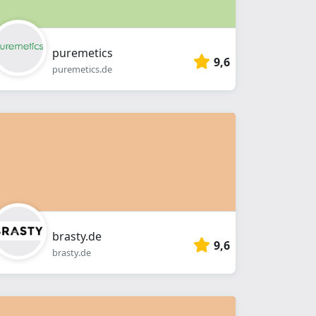
puremetics
9,6
puremetics.de
brasty.de
9,6
brasty.de