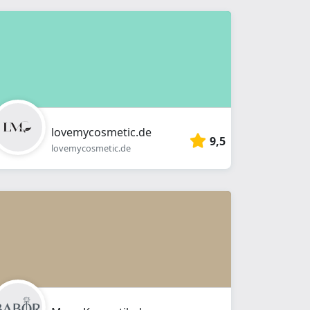
lovemycosmetic.de
9,5
lovemycosmetic.de