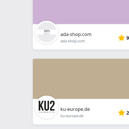
ada-shop.com
9
ada-shop.com
ku-europe.de
2
ku-europe.de