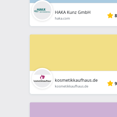
HAKA Kunz GmbH
8
haka.com
kosmetikkaufhaus.de
9
kosmetikkaufhaus.de