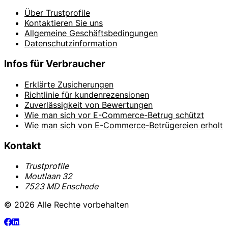
Über Trustprofile
Kontaktieren Sie uns
Allgemeine Geschäftsbedingungen
Datenschutzinformation
Infos für Verbraucher
Erklärte Zusicherungen
Richtlinie für kundenrezensionen
Zuverlässigkeit von Bewertungen
Wie man sich vor E-Commerce-Betrug schützt
Wie man sich von E-Commerce-Betrügereien erholt
Kontakt
Trustprofile
Moutlaan 32
7523 MD Enschede
© 2026 Alle Rechte vorbehalten