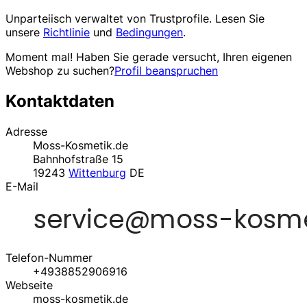
Unparteiisch verwaltet von
Trustprofile
. Lesen Sie
unsere
Richtlinie
und
Bedingungen
.
Moment mal! Haben Sie gerade versucht, Ihren eigenen
Webshop zu suchen?
Profil beanspruchen
Kontaktdaten
Adresse
Moss-Kosmetik.de
Bahnhofstraße 15
19243
Wittenburg
DE
E-Mail
Telefon-Nummer
+4938852906916
Webseite
moss-kosmetik.de