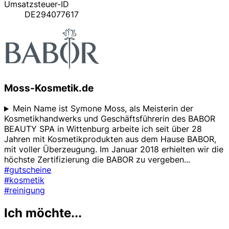
Umsatzsteuer-ID
DE294077617
Moss-Kosmetik.de
Mein Name ist Symone Moss, als Meisterin der
Kosmetikhandwerks und Geschäftsführerin des BABOR
BEAUTY SPA in Wittenburg arbeite ich seit über 28
Jahren mit Kosmetikprodukten aus dem Hause BABOR,
mit voller Überzeugung. Im Januar 2018 erhielten wir die
höchste Zertifizierung die BABOR zu vergeben
...
#gutscheine
#kosmetik
#reinigung
Ich möchte...