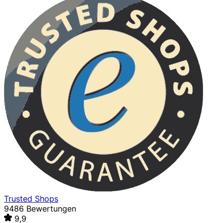
Trusted Shops
9486 Bewertungen
9,9