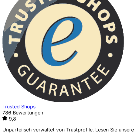
Trusted Shops
786 Bewertungen
9,8
Unparteiisch verwaltet von
Trustprofile
. Lesen Sie unsere