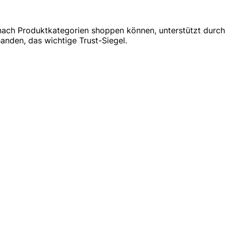
ch Produktkategorien shoppen können, unterstützt durch Tru
nden, das wichtige Trust-Siegel.