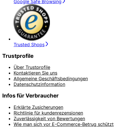
Google Safe Browsing
Trusted Shops
Trustprofile
Über Trustprofile
Kontaktieren Sie uns
Allgemeine Geschäftsbedingungen
Datenschutzinformation
Infos für Verbraucher
Erklärte Zusicherungen
Richtlinie für kundenrezensionen
Zuverlässigkeit von Bewertungen
Wie man sich vor E-Commerce-Betrug schützt