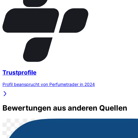
Trustprofile
Profil beansprucht von Perfumetrader in 2024
Bewertungen aus anderen Quellen