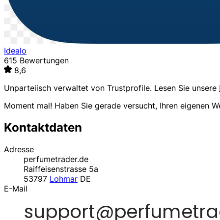
Idealo
615 Bewertungen
8,6
Unparteiisch verwaltet von
Trustprofile
. Lesen Sie unsere
Moment mal! Haben Sie gerade versucht, Ihren eigenen 
Kontaktdaten
Adresse
perfumetrader.de
Raiffeisenstrasse 5a
53797
Lohmar
DE
E-Mail