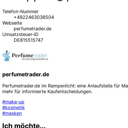
Telefon-Nummer
+4922463038504
Webseite
perfumetrader.de
Umsatzsteuer-ID
DE815515747
perfumetrader.de
Perfumetrader.de im Rampenlicht: eine Anlaufstelle für 
mehr für informierte Kaufentscheidungen.
#make-up
#kosmetik
#masken
Ich möchte...