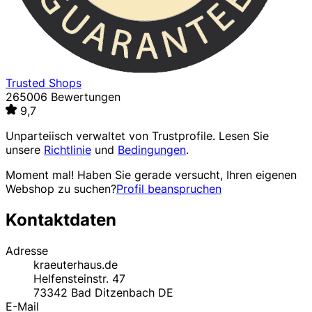
Trusted Shops
265006 Bewertungen
9,7
Unparteiisch verwaltet von
Trustprofile
. Lesen Sie
unsere
Richtlinie
und
Bedingungen
.
Moment mal! Haben Sie gerade versucht, Ihren eigenen
Webshop zu suchen?
Profil beanspruchen
Kontaktdaten
Adresse
kraeuterhaus.de
Helfensteinstr. 47
73342
Bad Ditzenbach
DE
E-Mail