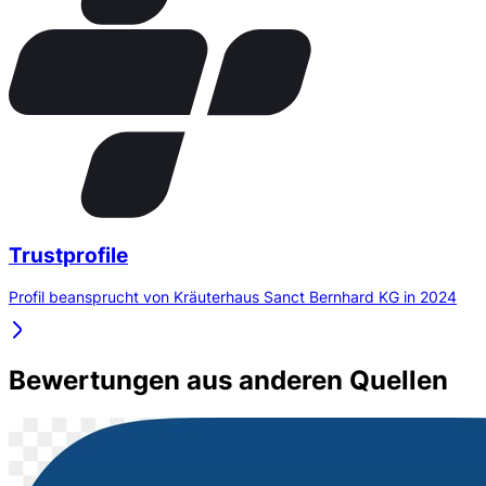
Trustprofile
Profil beansprucht von Kräuterhaus Sanct Bernhard KG in 2024
Bewertungen aus anderen Quellen