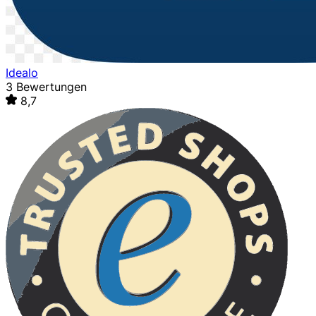
Idealo
3 Bewertungen
8,7