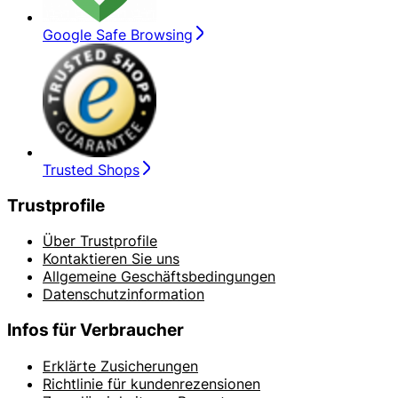
Google Safe Browsing
Trusted Shops
Trustprofile
Über Trustprofile
Kontaktieren Sie uns
Allgemeine Geschäftsbedingungen
Datenschutzinformation
Infos für Verbraucher
Erklärte Zusicherungen
Richtlinie für kundenrezensionen