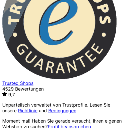
Trusted Shops
4529 Bewertungen
9,7
Unparteiisch verwaltet von
Trustprofile
. Lesen Sie
unsere
Richtlinie
und
Bedingungen
.
Moment mal! Haben Sie gerade versucht, Ihren eigenen
Webshop zu suchen?
Profil beanspruchen