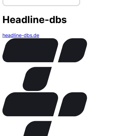
Headline-dbs
headline-dbs.de