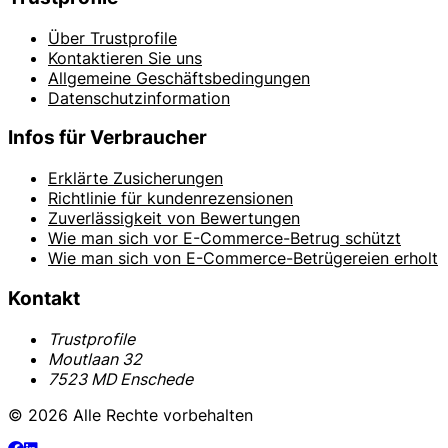
Über Trustprofile
Kontaktieren Sie uns
Allgemeine Geschäftsbedingungen
Datenschutzinformation
Infos für Verbraucher
Erklärte Zusicherungen
Richtlinie für kundenrezensionen
Zuverlässigkeit von Bewertungen
Wie man sich vor E-Commerce-Betrug schützt
Wie man sich von E-Commerce-Betrügereien erholt
Kontakt
Trustprofile
Moutlaan 32
7523 MD Enschede
© 2026 Alle Rechte vorbehalten