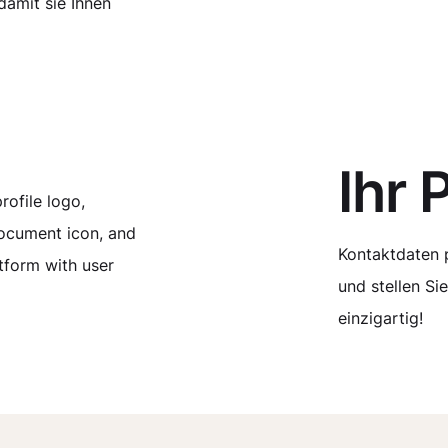
damit sie Ihnen
Ihr P
Kontaktdaten p
und stellen Sie
einzigartig!