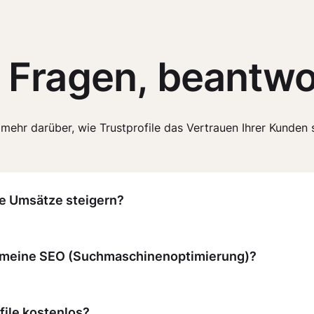
e Fragen, beantwo
 mehr darüber, wie Trustprofile das Vertrauen Ihrer Kunden 
ne Umsätze steigern?
le meine SEO (Suchmaschinenoptimierung)?
file kostenlos?