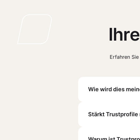
Ihr
Erfahren Sie
Wie wird dies mei
Stärkt Trustprofi
Warum ist Trustpro