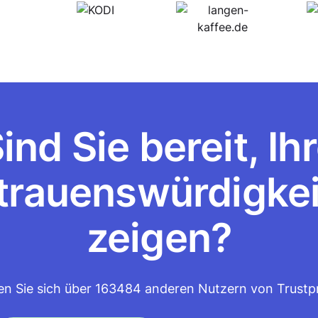
ind Sie bereit, Ih
trauenswürdigkei
zeigen?
en Sie sich über 163484 anderen Nutzern von Trustpr