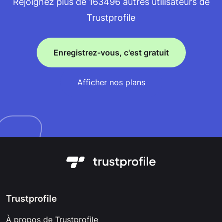
Rejoignez plus de 163496 autres utilisateurs de
Trustprofile
Enregistrez-vous, c'est gratuit
Afficher nos plans
Trustprofile
À propos de Trustprofile