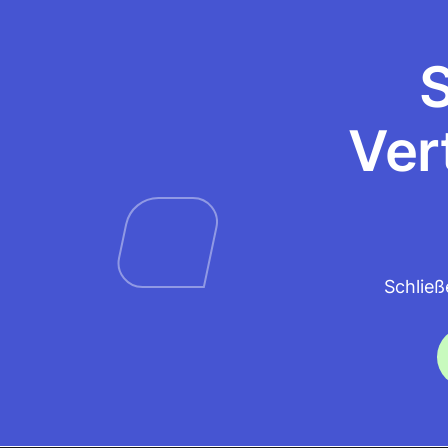
S
Ver
Schließ