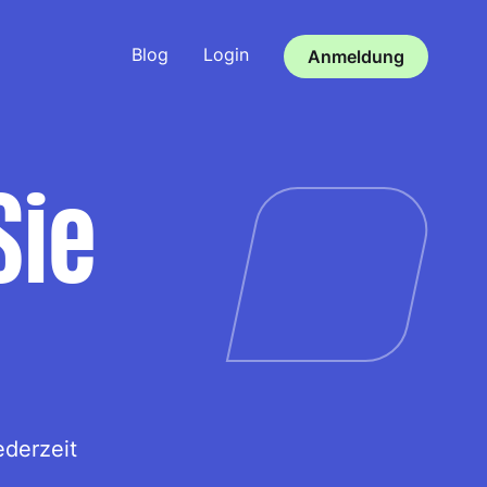
Blog
Login
Anmeldung
Sie
ederzeit