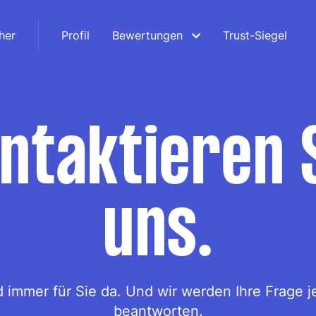
her
Profil
Bewertungen
Trust-Siegel
ntaktieren 
uns.
d immer für Sie da. Und wir werden Ihre Frage j
beantworten.