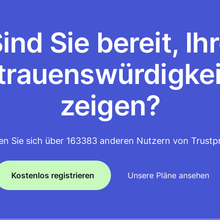
ind Sie bereit, Ih
trauenswürdigkei
zeigen?
en Sie sich über 163383 anderen Nutzern von Trustpr
Kostenlos registrieren
Unsere Pläne ansehen