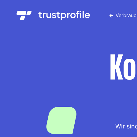
Verbrauc
Ko
Wir sin