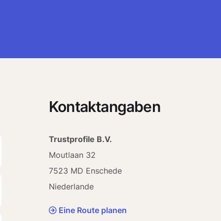
Kontaktangaben
Trustprofile B.V.
Moutlaan 32
7523 MD Enschede
Niederlande
Eine Route planen