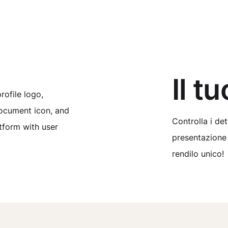
Il t
Controlla i det
presentazione e
rendilo unico!