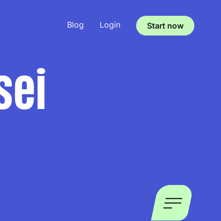
Blog
Login
Start now
sei