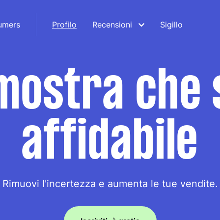
umers
Profilo
Recensioni
Sigillo
mostra che 
affidabile
Rimuovi l'incertezza e aumenta le tue vendite.