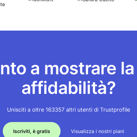
nto a mostrare la
affidabilità?
Unisciti a oltre 163357 altri utenti di Trustprofile
Iscriviti, è gratis
Visualizza i nostri piani