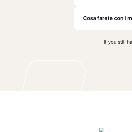
Cosa farete con i m
If you still