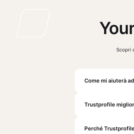
Your
Scopri d
Come mi aiuterà ad
Trustprofile miglior
Perché Trustprofile