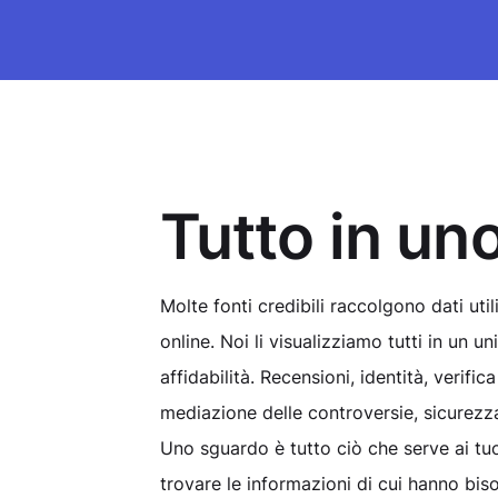
Tutto in un
Molte fonti credibili raccolgono dati util
online. Noi li visualizziamo tutti in un un
affidabilità. Recensioni, identità, verifica
mediazione delle controversie, sicurezza
Uno sguardo è tutto ciò che serve ai tuoi
trovare le informazioni di cui hanno bis