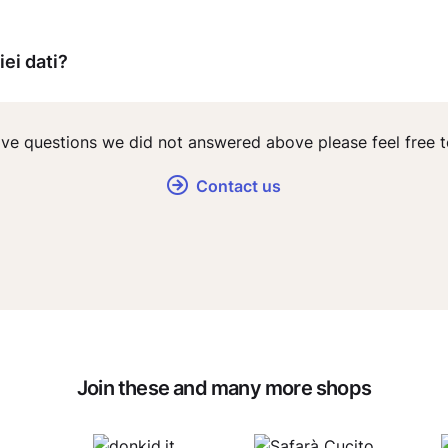
iei dati?
 have questions we did not answered above please feel free t
Contact us
Join these and many more shops