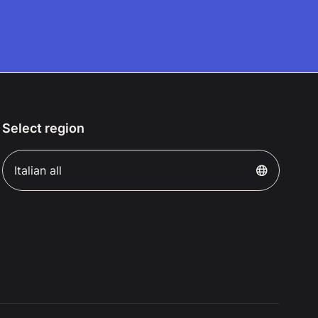
Select region
Italian all