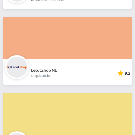
Lecot.shop NL
9,2
shop.lecot.be