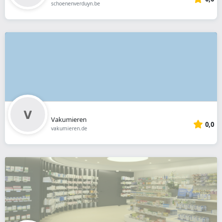
schoenenverduyn.be
Vakumieren
0,0
vakumieren.de