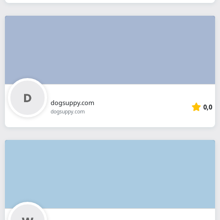
dogsuppy.com
0,0
dogsuppy.com