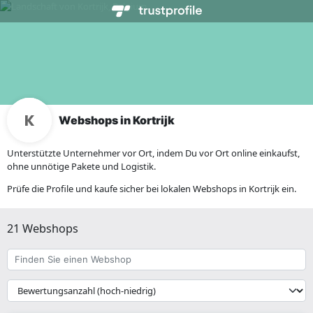
Webshops in Kortrijk
Unterstützte Unternehmer vor Ort, indem Du vor Ort online einkaufst,
ohne unnötige Pakete und Logistik.
Prüfe die Profile und kaufe sicher bei lokalen Webshops in Kortrijk ein.
21 Webshops
Finden
Sie
einen
{{
Webshop
__('Sort')
}}