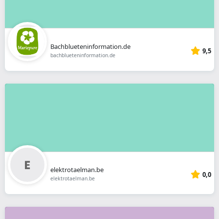
Bachblueteninformation.de
9,5
bachblueteninformation.de
elektrotaelman.be
0,0
elektrotaelman.be