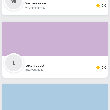
Weckenonline
0,0
weckenonline.be
Luxuryoutlet
0,0
luxuryoutlet.eu