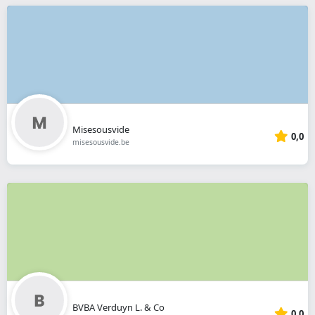
Misesousvide
0,0
misesousvide.be
BVBA Verduyn L. & Co
0,0