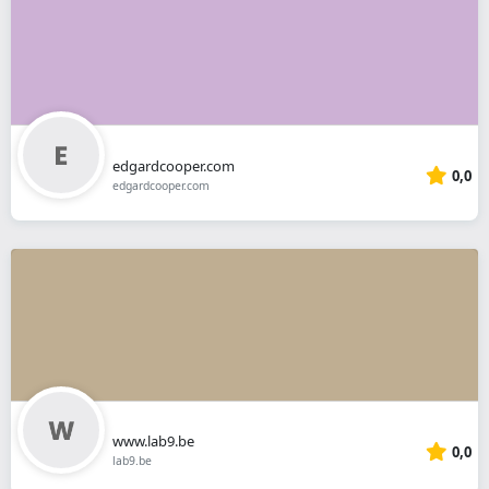
edgardcooper.com
0,0
edgardcooper.com
www.lab9.be
0,0
lab9.be