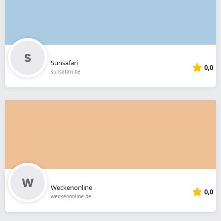
Sunsafari
0,0
sunsafari.be
Weckenonline
0,0
weckenonline.de