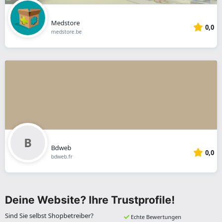
Medstore
0,0
medstore.be
Bdweb
0,0
bdweb.fr
Deine Website? Ihre Trustprofile!
Sind Sie selbst Shopbetreiber?
Echte Bewertungen