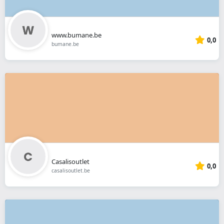
www.bumane.be
0,0
bumane.be
Casalisoutlet
0,0
casalisoutlet.be