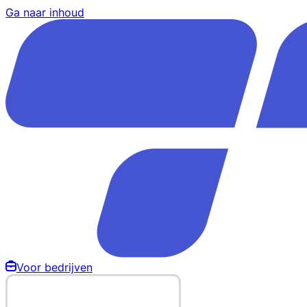
Ga naar inhoud
Voor bedrijven