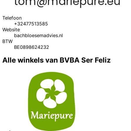
Telefoon
+32477513585
Website
bachbloesemadvies.nl
BTW
BE0898624232
Alle winkels van BVBA Ser Feliz