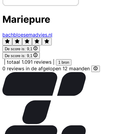
Mariepure
bachbloesemadvies.nl
De score is:
9,1
De score is:
9,1
|
totaal 1.091 reviews
|
1 bron
0 reviews in de afgelopen 12 maanden