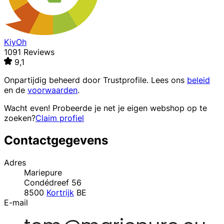
KiyOh
1091 Reviews
9,1
Onpartijdig beheerd door
Trustprofile
. Lees ons
beleid
en de
voorwaarden
.
Wacht even! Probeerde je net je eigen webshop op te
zoeken?
Claim profiel
Contactgegevens
Adres
Mariepure
Condédreef 56
8500
Kortrijk
BE
E-mail