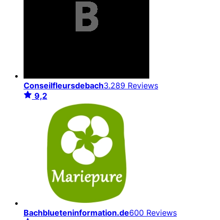
Conseilfleursdebach
3.289 Reviews
9,2
Bachblueteninformation.de
600 Reviews