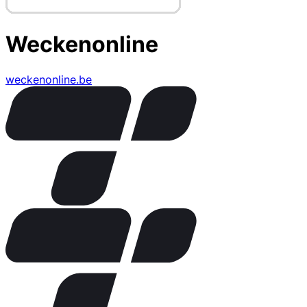
Weckenonline
weckenonline.be