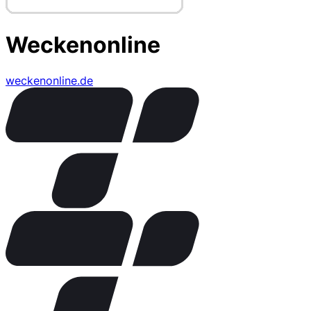
Weckenonline
weckenonline.de