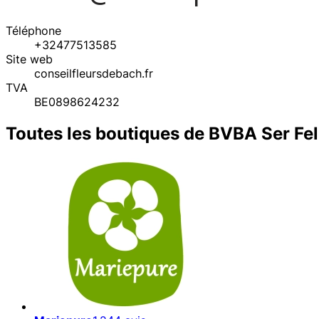
Téléphone
+32477513585
Site web
conseilfleursdebach.fr
TVA
BE0898624232
Toutes les boutiques de BVBA Ser Fel