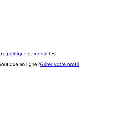
tre
politique
et
modalités
.
outique en ligne ?
Gérer votre profil