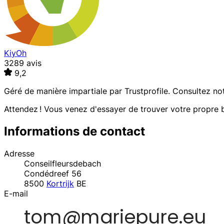
KiyOh
3289 avis
9,2
Géré de manière impartiale par
Trustprofile
. Consultez no
Attendez ! Vous venez d'essayer de trouver votre propre b
Informations de contact
Adresse
Conseilfleursdebach
Condédreef 56
8500
Kortrijk
BE
E-mail