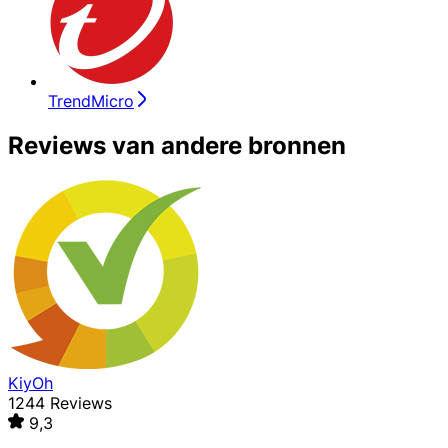
TrendMicro
Reviews van andere bronnen
KiyOh
1244 Reviews
9,3