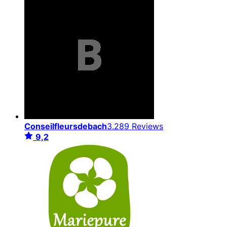
Conseilfleursdebach
3.289 Reviews
9,2