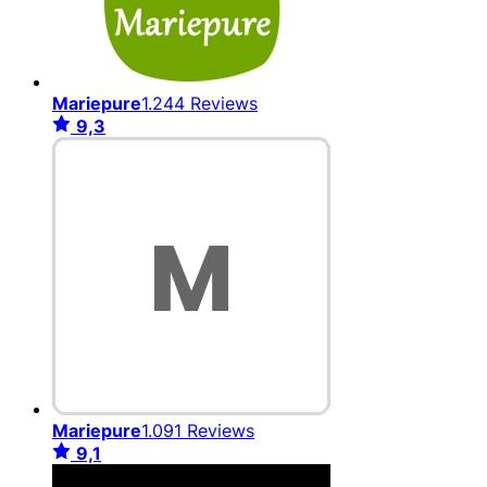
Mariepure
1.244 Reviews
9,3
Mariepure
1.091 Reviews
9,1