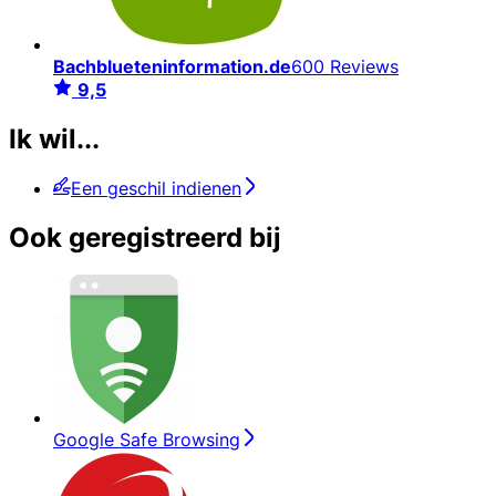
Bachblueteninformation.de
600 Reviews
9,5
Ik wil...
Een geschil indienen
Ook geregistreerd bij
Google Safe Browsing