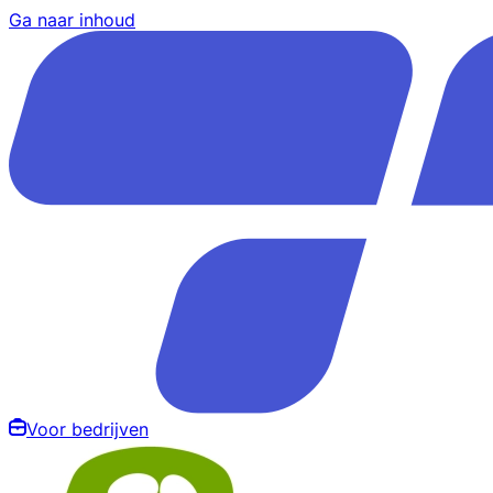
Ga naar inhoud
Voor bedrijven