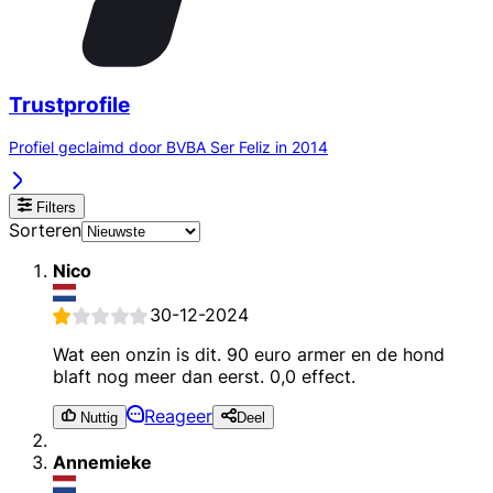
Trustprofile
Profiel geclaimd door BVBA Ser Feliz in 2014
Filters
Sorteren
Nico
30-12-2024
Wat een onzin is dit. 90 euro armer en de hond
blaft nog meer dan eerst. 0,0 effect.
Reageer
Nuttig
Deel
Annemieke