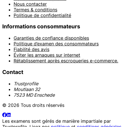
Nous contacter
Termes & conditions
Politique de confidentialité
Informations consommateurs
Garanties de confiance disponibles
Politique d’examen des consommateurs
Fiabilité des avis
Éviter les arnaques sur internet
Rétablissement après escroqueries e-commerce.
Contact
Trustprofile
Moutlaan 32
7523 MD Enschede
© 2026 Tous droits réservés
Les examens sont gérés de manière impartiale par
Trustprofile
. Lisez nos
politique
et
conditions générales
.