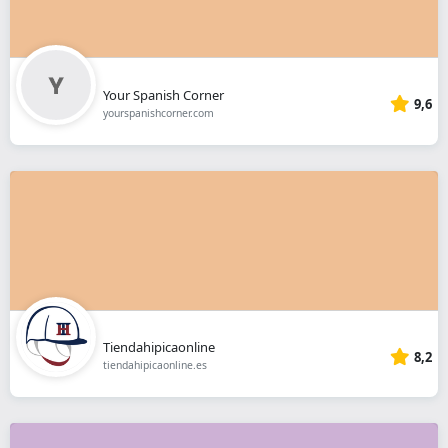
Your Spanish Corner
9,6
yourspanishcorner.com
Tiendahipicaonline
8,2
tiendahipicaonline.es