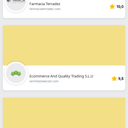
Farmacia Terradez
10,0
farmaciaterradez.com
Ecommerce And Quality Trading S.L.U
9,8
semillaslowcost.com