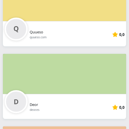
Quueso
0,0
quueso.com
Deor
0,0
deor.es