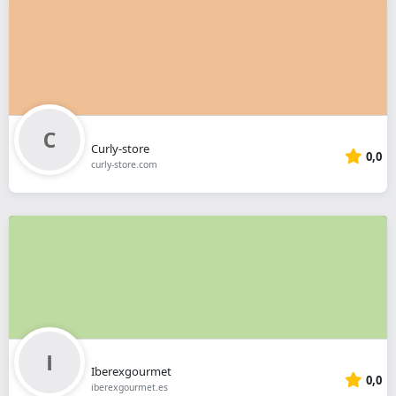
Curly-store
0,0
curly-store.com
Iberexgourmet
0,0
iberexgourmet.es