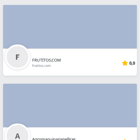
FRUTITOS.COM
0,0
frutitos.com
Agromaquinariapellicer