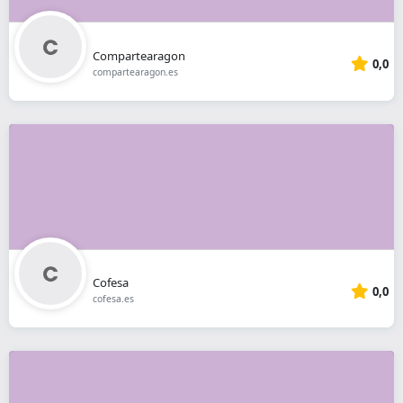
Compartearagon
0,0
compartearagon.es
Cofesa
0,0
cofesa.es