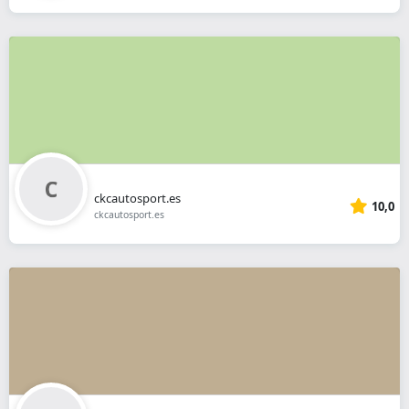
ckcautosport.es
10,0
ckcautosport.es