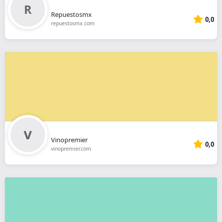
Repuestosmx
0,0
repuestosmx.com
Vinopremier
0,0
vinopremier.com