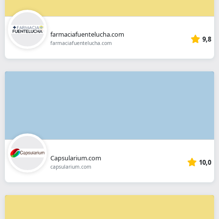
farmaciafuentelucha.com
9,8
farmaciafuentelucha.com
Capsularium.com
10,0
capsularium.com