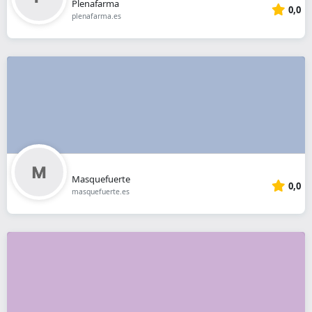
Plenafarma
0,0
plenafarma.es
Masquefuerte
0,0
masquefuerte.es