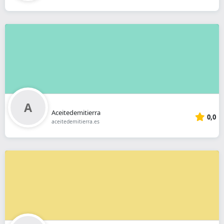
Aceitedemitierra
0,0
aceitedemitierra.es