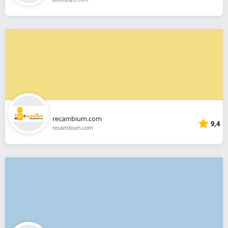
recambium.com
9,4
recambium.com