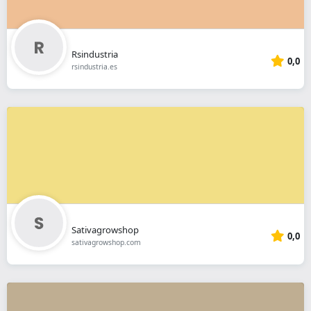
Rsindustria
0,0
rsindustria.es
Sativagrowshop
0,0
sativagrowshop.com