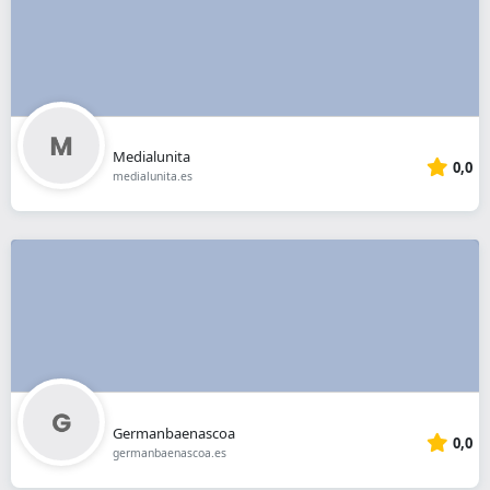
Medialunita
0,0
medialunita.es
Germanbaenascoa
0,0
germanbaenascoa.es