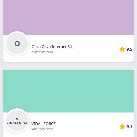
Oliva Oliva Internet S.L
9,5
olivaoliva.com
VIDAL FORCE
9,1
vidalforce.com