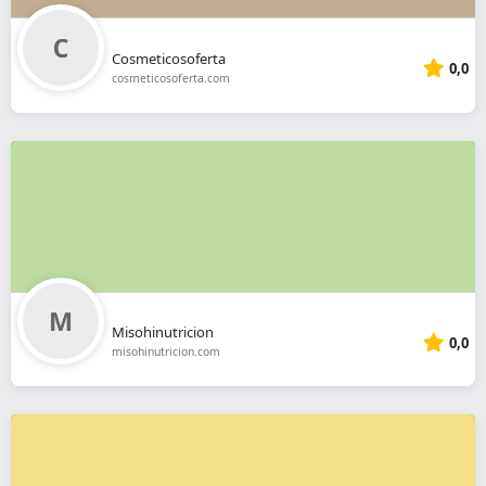
Cosmeticosoferta
0,0
cosmeticosoferta.com
Misohinutricion
0,0
misohinutricion.com