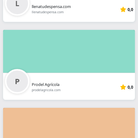
llenatudespensa.com
0,0
llenatudespensa.com
Prodel Agrícola
0,0
prodelagricola.com