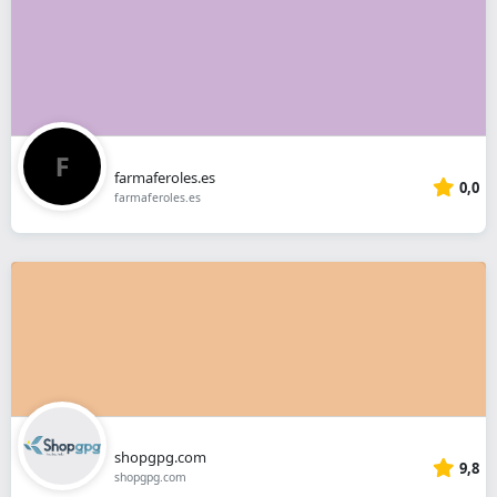
farmaferoles.es
0,0
farmaferoles.es
shopgpg.com
9,8
shopgpg.com