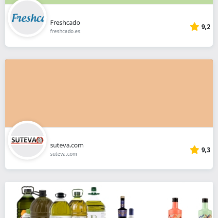
Freshcado
9,2
freshcado.es
suteva.com
9,3
suteva.com