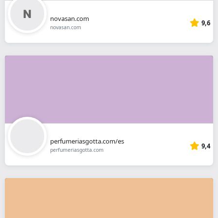
novasan.com
9,6
novasan.com
perfumeriasgotta.com/es
9,4
perfumeriasgotta.com