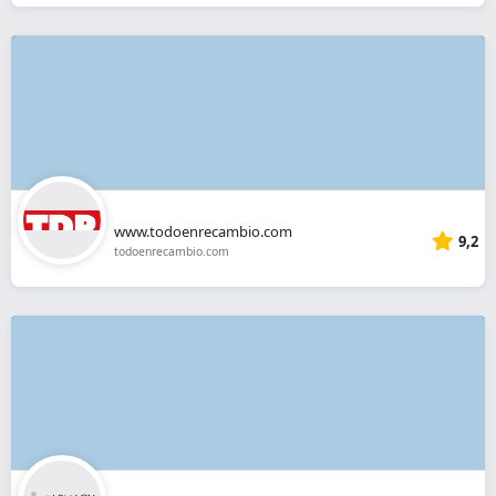
www.todoenrecambio.com
9,2
todoenrecambio.com