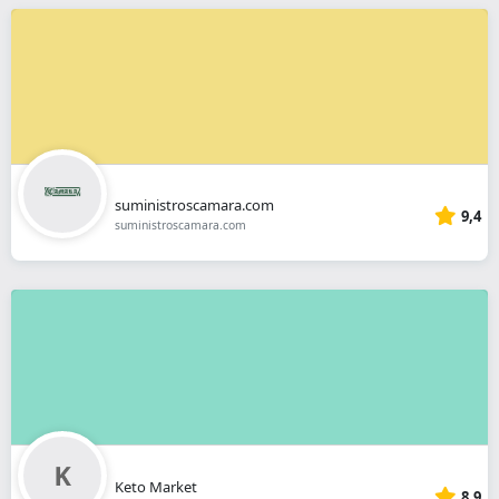
suministroscamara.com
9,4
suministroscamara.com
Keto Market
8,9