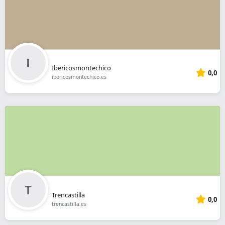
Ibericosmontechico
0,0
ibericosmontechico.es
Trencastilla
0,0
trencastilla.es