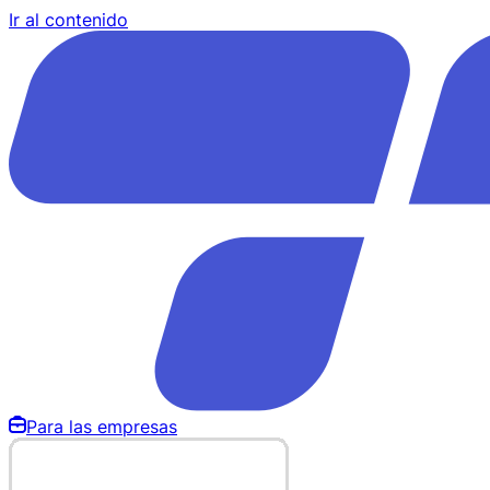
Ir al contenido
Para las empresas