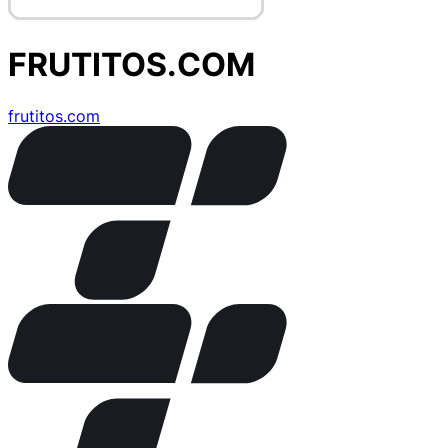
FRUTITOS.COM
frutitos.com