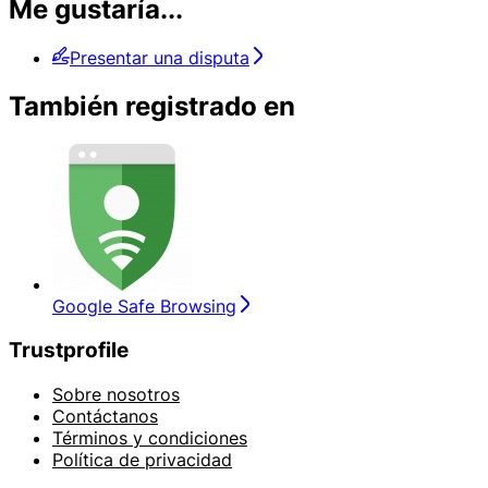
Me gustaría...
Presentar una disputa
También registrado en
Google Safe Browsing
Trustprofile
Sobre nosotros
Contáctanos
Términos y condiciones
Política de privacidad