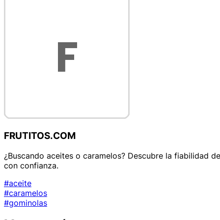
FRUTITOS.COM
¿Buscando aceites o caramelos? Descubre la fiabilidad d
con confianza.
#aceite
#caramelos
#gominolas