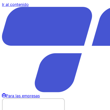
Ir al contenido
Para las empresas