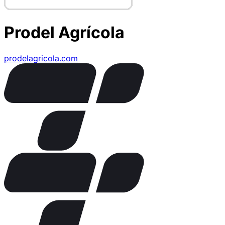
Prodel Agrícola
prodelagricola.com