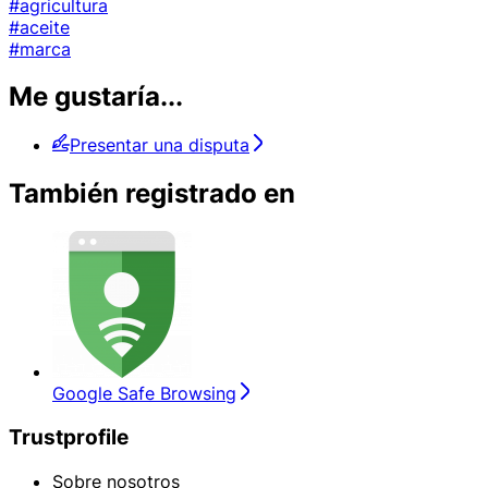
#agricultura
#aceite
#marca
Me gustaría...
Presentar una disputa
También registrado en
Google Safe Browsing
Trustprofile
Sobre nosotros