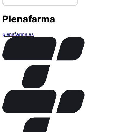
Plenafarma
plenafarma.es