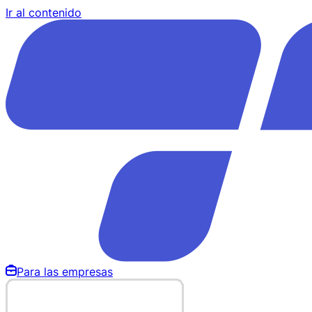
Ir al contenido
Para las empresas