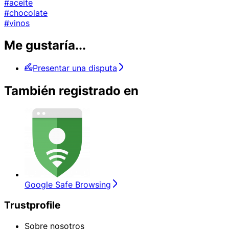
#aceite
#chocolate
#vinos
Me gustaría...
Presentar una disputa
También registrado en
Google Safe Browsing
Trustprofile
Sobre nosotros