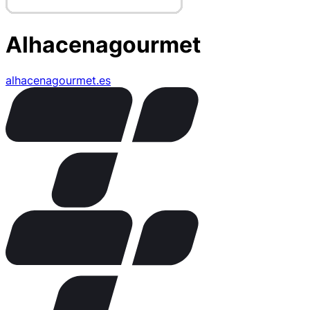
Alhacenagourmet
alhacenagourmet.es