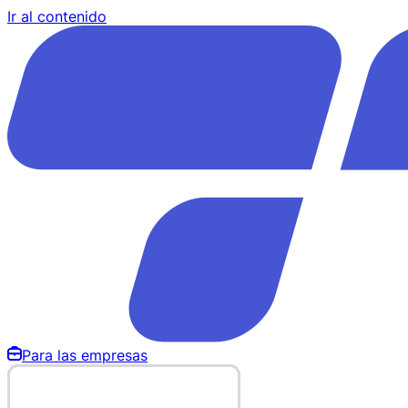
Ir al contenido
Para las empresas