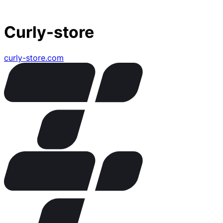
Curly-store
curly-store.com