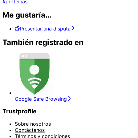
#proteínas
Me gustaría...
Presentar una disputa
También registrado en
Google Safe Browsing
Trustprofile
Sobre nosotros
Contáctanos
Términos y condiciones