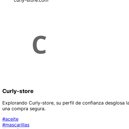
curly-store.com
Curly-store
Explorando Curly-store, su perfil de confianza desglosa l
una compra segura.
#aceite
#mascarillas