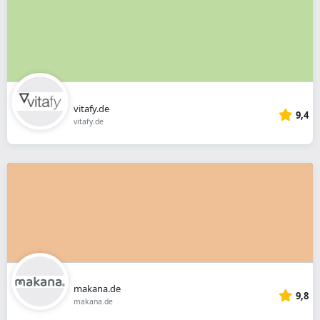
vitafy.de
9,4
vitafy.de
makana.de
9,8
makana.de