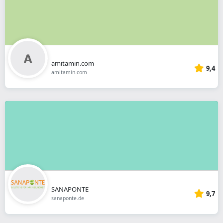
amitamin.com
9,4
amitamin.com
SANAPONTE
9,7
sanaponte.de