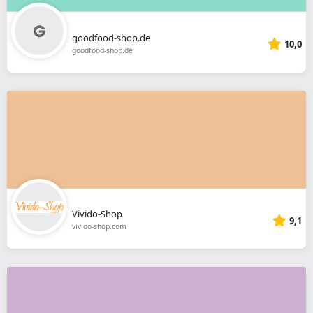
goodfood-shop.de
10,0
goodfood-shop.de
Vivido-Shop
9,1
vivido-shop.com