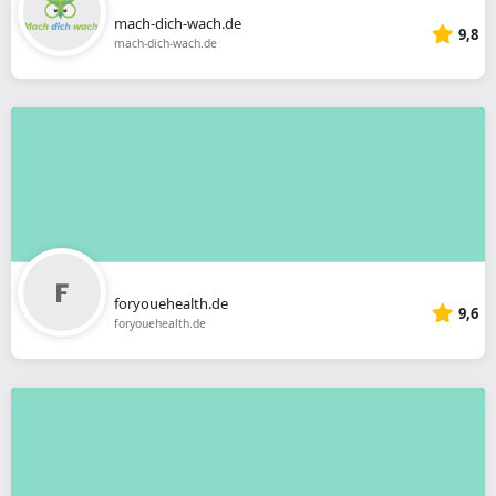
mach-dich-wach.de
9,8
mach-dich-wach.de
foryouehealth.de
9,6
foryouehealth.de