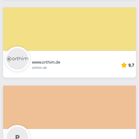
www.orthim.de
9,7
orthim.de