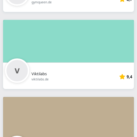
gymqueen.de
Viktilabs
9,4
viktilabs.de