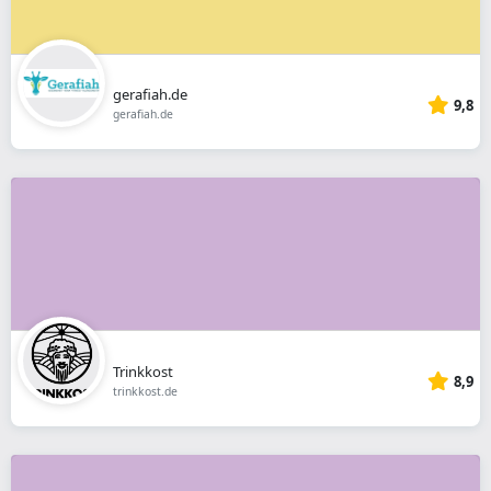
gerafiah.de
9,8
gerafiah.de
Trinkkost
8,9
trinkkost.de