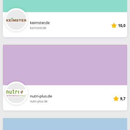
keimster.de
10,0
keimster.de
nutri-plus.de
9,7
nutri-plus.de