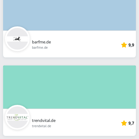
barfme.de
9,9
barfme.de
trendvital.de
9,7
trendvital.de