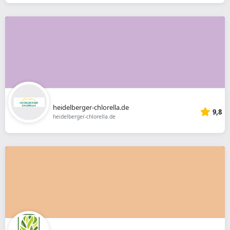
heidelberger-chlorella.de
9,8
heidelberger-chlorella.de