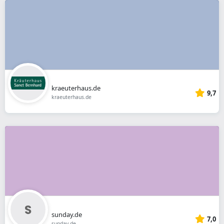
kraeuterhaus.de
9,7
kraeuterhaus.de
sunday.de
7,0
sunday.de