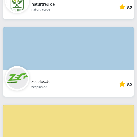
naturtreu.de
9,9
naturtreu.de
zecplus.de
9,5
zecplus.de