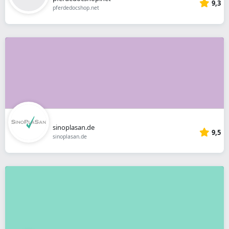
9,3
pferdedocshop.net
sinoplasan.de
9,5
sinoplasan.de