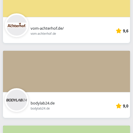
vom-achterhof.de/
9,6
vom-achterhof.de
bodylab24.de
9,0
bodylab24.de