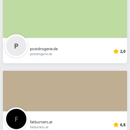
postdrogerie.de
2,0
postdrogerie.de
fatburners.at
6,8
fatburners.at