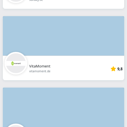
VitaMoment
9,8
vitamoment.de