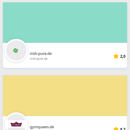
irish-pure.de
2,0
irish-pure.de
gymqueen.de
8,7