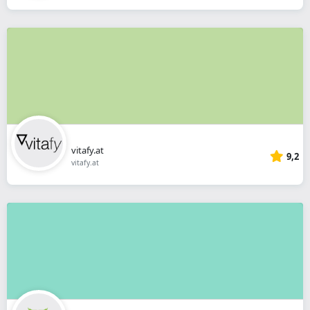
vitafy.at
9,2
vitafy.at