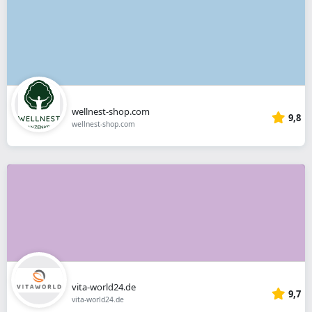
wellnest-shop.com
9,8
wellnest-shop.com
vita-world24.de
9,7
vita-world24.de