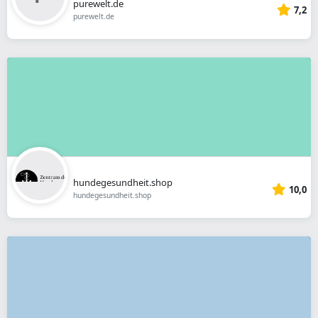
purewelt.de
7,2
purewelt.de
hundegesundheit.shop
10,0
hundegesundheit.shop