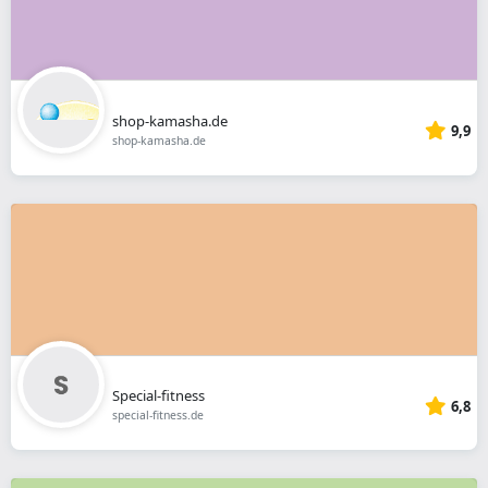
shop-kamasha.de
9,9
shop-kamasha.de
Special-fitness
6,8
special-fitness.de