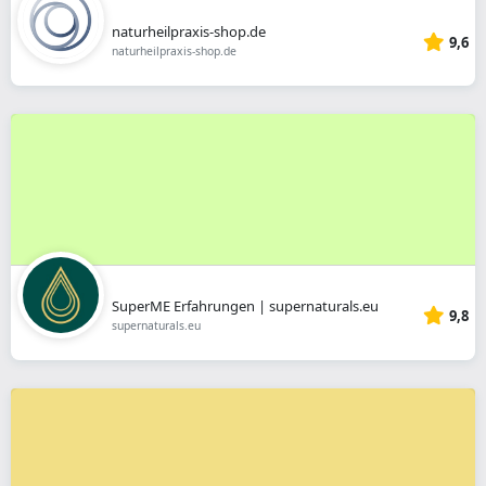
naturheilpraxis-shop.de
9,6
naturheilpraxis-shop.de
SuperME Erfahrungen | supernaturals.eu
9,8
supernaturals.eu