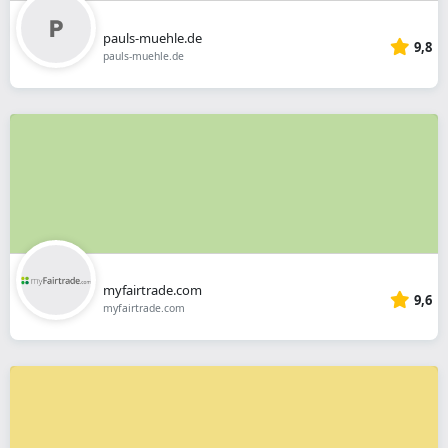
pauls-muehle.de
9,8
pauls-muehle.de
myfairtrade.com
9,6
myfairtrade.com