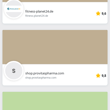
fitness-planet24.de
9,6
fitness-planet24.de
shop.provitaspharma.com
9,8
shop.provitaspharma.com