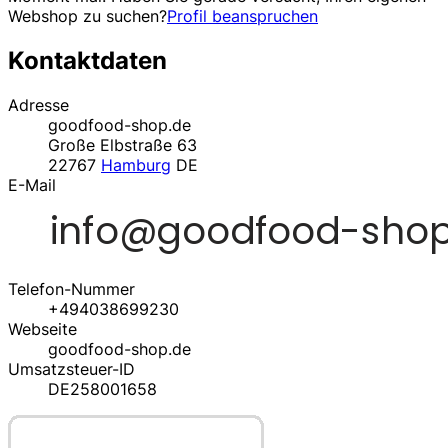
Webshop zu suchen?
Profil beanspruchen
Kontaktdaten
Adresse
goodfood-shop.de
Große Elbstraße 63
22767
Hamburg
DE
E-Mail
Telefon-Nummer
+494038699230
Webseite
goodfood-shop.de
Umsatzsteuer-ID
DE258001658