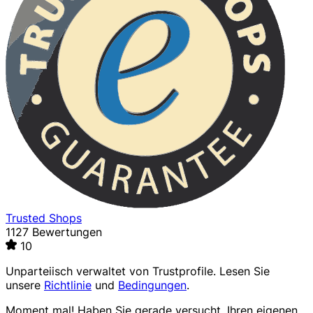
Trusted Shops
1127 Bewertungen
10
Unparteiisch verwaltet von
Trustprofile
. Lesen Sie
unsere
Richtlinie
und
Bedingungen
.
Moment mal! Haben Sie gerade versucht, Ihren eigenen