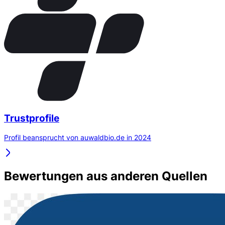
Trustprofile
Profil beansprucht von auwaldbio.de in 2024
Bewertungen aus anderen Quellen