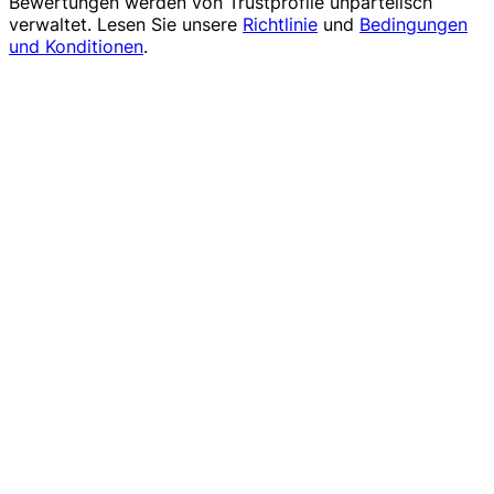
Bewertungen werden von
Trustprofile
unparteiisch
verwaltet. Lesen Sie unsere
Richtlinie
und
Bedingungen
und Konditionen
.