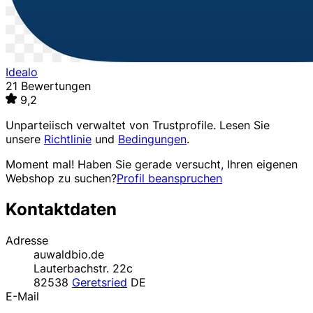
Idealo
21 Bewertungen
9,2
Unparteiisch verwaltet von
Trustprofile
. Lesen Sie
unsere
Richtlinie
und
Bedingungen
.
Moment mal! Haben Sie gerade versucht, Ihren eigenen
Webshop zu suchen?
Profil beanspruchen
Kontaktdaten
Adresse
auwaldbio.de
Lauterbachstr. 22c
82538
Geretsried
DE
E-Mail